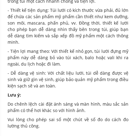
trong túi một cách nhanh chóng và tiện lợi.
- Thiết kế tiện dụng: Túi lưới có kích thước vừa phải, đủ lớn
để chứa các sản phẩm mỹ phẩm cần thiết như kem dưỡng,
son môi, mascara, phấn phủ, vv. Đồng thời, thiết kế lưới
cho phép bạn dễ dàng nhìn thấy bên trong túi, giúp bạn
dễ dàng tìm kiếm và sắp xếp đồ mỹ phẩm một cách thông
minh.
- Tiện lợi mang theo: Với thiết kế nhỏ gọn, túi lưới đựng mỹ
phẩm này dễ dàng bỏ vào túi xách, balo hoặc vali khi ra
ngoài, du lịch hoặc đi làm.
- Dễ dàng vệ sinh: Với chất liệu lưới, túi dễ dàng được vệ
sinh và giữ gìn vệ sinh, giúp bảo quản mỹ phẩm trong điều
kiện sạch sẽ và an toàn.
Lưu ý:
Do chênh lệch cài đặt ánh sáng và màn hình, màu sắc sản
phẩm có thể hơi khác so với hình ảnh.
Vui lòng cho phép sai số một chút về số đo do cách đo
lường thủ công.