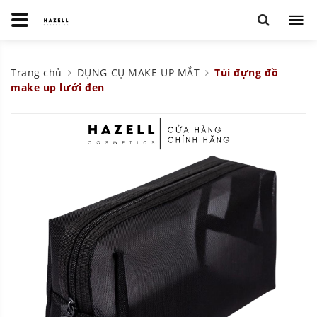
Trang chủ
DỤNG CỤ MAKE UP MẮT
Túi đựng đồ
make up lưới đen