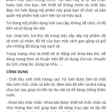
hoàn hảo cho bạn. Với thiết kế thông minh và chất liệu
đẹp, túi lưới đựng mỹ phẩm này giúp bạn tổ chức và bảo
quản mỹ phẩm một cách tiện lợi và hiệu quả.
Túi đựng mỹ phẩm dạng lưới cao cấp, không dễ rách, có độ
bền và sử dụng lâu dài.
Sức chứa lớn, trợ thủ tốt trong việc sắp xếp mỹ phẩm, đồ
vệ sinh cá nhân, đồ lót của bạn một cách gọn gàng và giữ
cho những đồ dùng này sạch sẽ.
Trọng lượng nhẹ và thiết kế di động với khóa kéo êm, dễ
dàng mang theo và thuận tiện để sử dụng cho các chuyến
du lịch, công tác, dùng tại nhà, ....
CÔNG DỤNG
- Chất liệu lưới chất lượng cao: Túi lưới được làm từ chất
liệu lưới chắc chắn và bền bỉ, đảm bảo độ bền và khả năng
chịu lực cao, giúp túi tồn tại lâu dài và dễ dàng chống thấm
nước.
- Khóa kéo chắc chắn: Khóa kéo được thiết kế chắc chắn và
nhẹ nhàng kéo mở, giúp bạn dễ dàng truy cập và lấy đồ