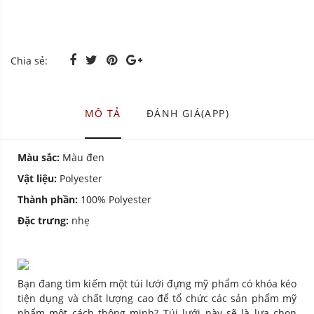
Chia sẻ:
MÔ TẢ
ĐÁNH GIÁ(APP)
Màu sắc:
Màu đen
Vật liệu:
Polyester
Thành phần:
100% Polyester
Đặc trưng:
nhẹ
Bạn đang tìm kiếm một túi lưới đựng mỹ phẩm có khóa kéo
tiện dụng và chất lượng cao để tổ chức các sản phẩm mỹ
phẩm một cách thông minh? Túi lưới này sẽ là lựa chọn