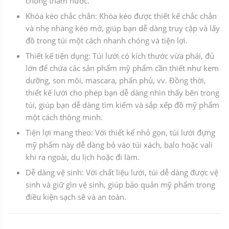
chống thấm nước.
Khóa kéo chắc chắn: Khóa kéo được thiết kế chắc chắn
và nhẹ nhàng kéo mở, giúp bạn dễ dàng truy cập và lấy
đồ trong túi một cách nhanh chóng và tiện lợi.
Thiết kế tiện dụng: Túi lưới có kích thước vừa phải, đủ
lớn để chứa các sản phẩm mỹ phẩm cần thiết như kem
dưỡng, son môi, mascara, phấn phủ, vv. Đồng thời,
thiết kế lưới cho phép bạn dễ dàng nhìn thấy bên trong
túi, giúp bạn dễ dàng tìm kiếm và sắp xếp đồ mỹ phẩm
một cách thông minh.
Tiện lợi mang theo: Với thiết kế nhỏ gọn, túi lưới đựng
mỹ phẩm này dễ dàng bỏ vào túi xách, balo hoặc vali
khi ra ngoài, du lịch hoặc đi làm.
Dễ dàng vệ sinh: Với chất liệu lưới, túi dễ dàng được vệ
sinh và giữ gìn vệ sinh, giúp bảo quản mỹ phẩm trong
điều kiện sạch sẽ và an toàn.