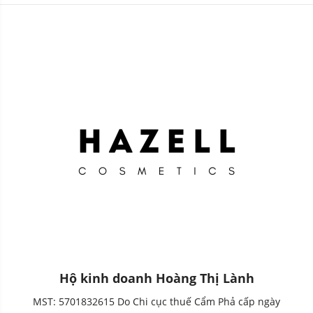
Hộ kinh doanh Hoàng Thị Lành
MST: 5701832615 Do Chi cục thuế Cẩm Phả cấp ngày