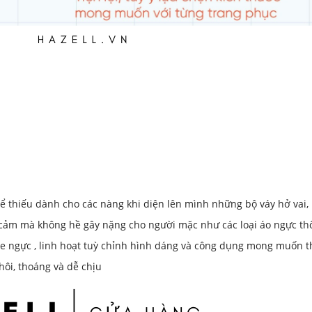
ể thiếu dành cho các nàng khi diện lên mình những bộ váy hở vai, 
 cảm mà không hề gây nặng cho người mặc như các loại áo ngực th
e ngực , linh hoạt tuỳ chỉnh hình dáng và công dụng mong muốn t
hôi, thoáng và dễ chịu