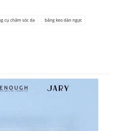
g cụ chăm sóc da
băng keo dán ngực