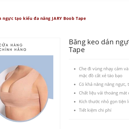
n ngực tạo kiểu đa năng JARY Boob Tape
Băng keo dán ngực
Tape
Che đi vùng nhạy cảm và t
mặc đồ cắt xẻ táo bạo
Có khả năng nâng ngực, 
Chất liệu vải thoáng mát 
Kích thước nhỏ gọn tiện 
Tiết kiệm chi phí