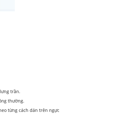
lưng trần.
ông thường.
heo từng cách dán trên ngực