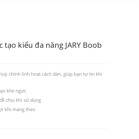
 tạo kiểu đa năng JARY Boob
uỳ chỉnh linh hoạt cách dán, giúp bạn tự tin khi
tạo khe ngực
dễ chịu khi sử dụng
lợi khi mang theo