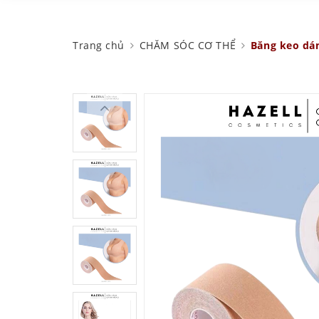
Trang chủ
CHĂM SÓC CƠ THỂ
Băng keo dá