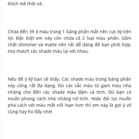
thích mê thôi nè.
Chứa đến 39 ô màu trong 1 bảng phấn mắt nên cực kỳ tiện
lợi. Đặc biệt em này còn chứa cả 2 loại màu phấn. Gồm
chất shimmer và matte nên rất dễ dàng để bạn phối hợp,
mix match các shade màu lại với nhau.
Nếu để ý kỹ bạn sẽ thấy. Các shade màu trong bảng phấn
này cũng rất đa dạng. Đủ các sắc màu từ gam màu nhẹ
nhàng cho đến các shade màu đậm cá tính. Dù bạn có
muốn phong cách nhẹ nhàng nữ tính. Hoặc đôi lúc muốn
phá cách với màu mắt nổi loạn hơn thì em này là gợi ý vô
cùng hay ho đấy nhé!