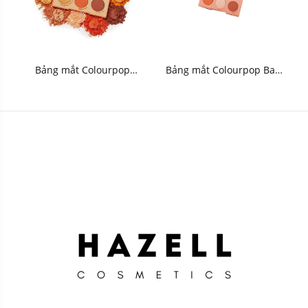
Bảng mắt Colourpop
Bảng mắt Colourpop Baby
Orange You Glad Pressed
Got Peach Pressed Powder
Powder Palette 8g
Palette