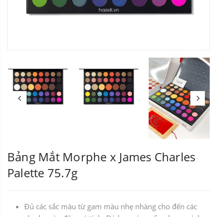
Bảng Mắt Morphe x James Charles
Palette 75.7g
Đủ các sắc màu từ gam màu nhẹ nhàng cho đến các