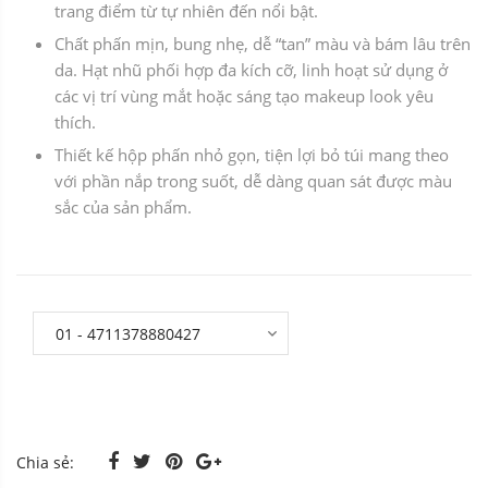
trang điểm từ tự nhiên đến nổi bật.
Chất phấn mịn, bung nhẹ, dễ “tan” màu và bám lâu trên
da. Hạt nhũ phối hợp đa kích cỡ, linh hoạt sử dụng ở
các vị trí vùng mắt hoặc sáng tạo makeup look yêu
thích.
Thiết kế hộp phấn nhỏ gọn, tiện lợi bỏ túi mang theo
với phần nắp trong suốt, dễ dàng quan sát được màu
sắc của sản phẩm.
Chia sẻ: