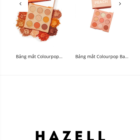
Bảng mắt Colourpop
Bảng mắt Colourpop Baby
Orange You Glad Pressed
Got Peach Pressed Powder
Powder Palette 8g
Palette