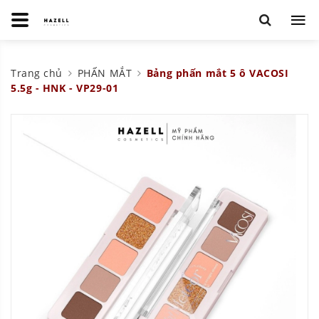
Trang chủ
PHẤN MẮT
Bảng phấn mắt 5 ô VACOSI
5.5g - HNK - VP29-01