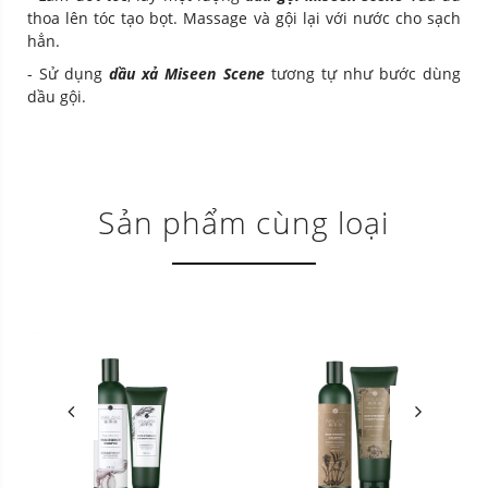
thoa lên tóc tạo bọt. Massage và gội lại với nước cho sạch
hẳn.
- Sử dụng
dầu xả Miseen Scene
tương tự như bước dùng
dầu gội.
Sản phẩm cùng loại