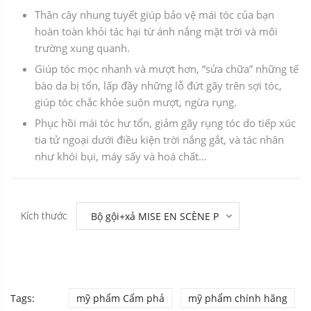
Thân cây nhung tuyết giúp bảo vệ mái tóc của bạn
hoàn toàn khỏi tác hại từ ánh nắng mặt trời và môi
trường xung quanh.
Giúp tóc mọc nhanh và mượt hơn, “sửa chữa” những tế
bào da bị tổn, lấp đầy những lỗ đứt gãy trên sợi tóc,
giúp tóc chắc khỏe suôn mượt, ngừa rụng.
Phục hồi mái tóc hư tổn, giảm gãy rụng tóc do tiếp xúc
tia tử ngoại dưới điều kiện trời nắng gắt, và tác nhân
như khói bụi, máy sấy và hoá chất…
Kích thước
Tags:
mỹ phẩm Cẩm phả
mỹ phẩm chính hãng