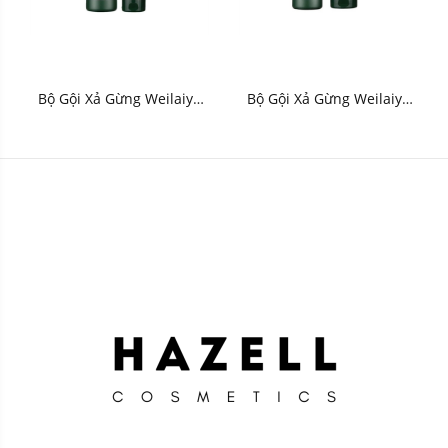
Bộ Gội Xả Gừng Weilaiya
Bộ Gội Xả Gừng Weilaiya
Ginger (Xanh Trắng) - HNK
Zingiber Officinale Juice
Bright (Xanh Nâu) - HNK