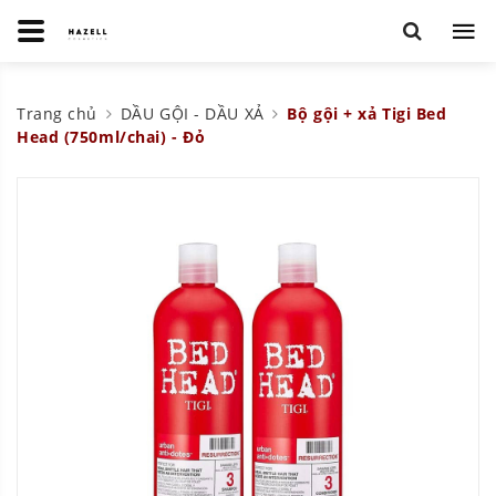
Trang chủ
DẦU GỘI - DẦU XẢ
Bộ gội + xả Tigi Bed
Head (750ml/chai) - Đỏ