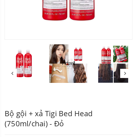
Bộ gội + xả Tigi Bed Head
(750ml/chai) - Đỏ