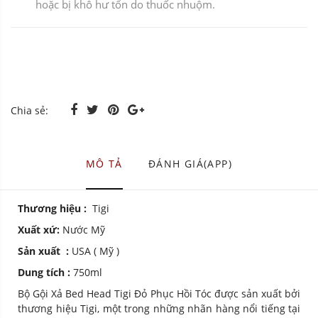
hoặc bị khô hư tổn do thuốc nhuộm.
Chia sẻ:
MÔ TẢ
ĐÁNH GIÁ(APP)
Thương hiệu :
Tigi
Xuất xứ:
Nước Mỹ
Sản xuất :
USA ( Mỹ )
Dung tích :
750ml
Bộ Gội Xả Bed Head Tigi Đỏ Phục Hồi Tóc được sản xuất bởi
thương hiệu Tigi, một trong những nhãn hàng nổi tiếng tại