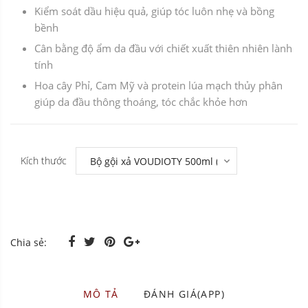
Kiểm soát dầu hiệu quả, giúp tóc luôn nhẹ và bồng
bềnh
Cân bằng độ ẩm da đầu với chiết xuất thiên nhiên lành
tính
Hoa cây Phỉ, Cam Mỹ và protein lúa mạch thủy phân
giúp da đầu thông thoáng, tóc chắc khỏe hơn
Kích thước
Chia sẻ:
MÔ TẢ
ĐÁNH GIÁ(APP)