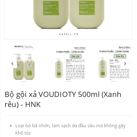
Bộ gội xả VOUDIOTY 500ml (Xanh
rêu) - HNK
Loại bỏ bã nhờn, làm sạch da đầu sâu mà không gây
khô tóc