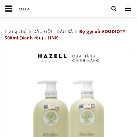
Trang chủ
DẦU GỘI - DẦU XẢ
Bộ gội xả VOUDIOTY
500ml (Xanh rêu) - HNK