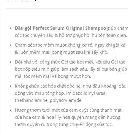
Dầu gội Perfect Serum Original Shampoo
giúp chăm
sóc tóc chuyên sâu & hỗ trợ phục hồi hư tổn toàn diện.
Chăm sóc tóc mềm mượt không xơ rối ngay khi gội xả
& luôn mềm mại, bóng mượt sau khi sấy khô.
Đột phá với công thức Gel tạo bọt mới, kết cấu Gel tạo
bọt xốp siêu mịn giúp làm sạch sâu, lấy đi bụi bẩn giúp
mái tóc mềm mại và bóng mượt hơn.
Không chứa các hóa chất độc hại như dầu khoáng, dầu
động vật, màu tổng hợp, imidazolidinyl urea,
triethanolamine, polyacrylamide.
Hương thơm tươi mát của cam quýt cùng thanh mát
của hoa cam & hoa lily hòa quyện mang đến hương
thơm quyến rũ trong từng chuyển động của tóc.