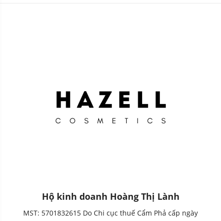
Hộ kinh doanh Hoàng Thị Lành
MST: 5701832615 Do Chi cục thuế Cẩm Phả cấp ngày