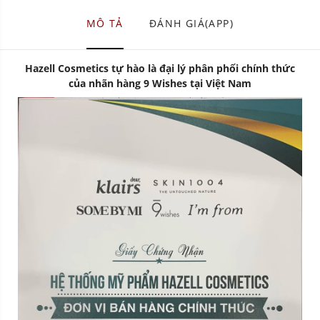
MÔ TẢ
ĐÁNH GIÁ(APP)
Hazell Cosmetics tự hào là đại lý phân phối chính thức
của nhãn hàng 9 Wishes
tại Việt Nam