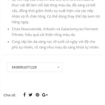
thực vật để làm nổi bật tông màu da, độ sáng và kết
cấu, đồng thời giảm thiểu sự xuất hiện của các nếp
nhăn và lỗ chân lông. Có thể dùng thay thế lớp kem lót
hằng ngày.
Chứa Niacinamide, Arbutin và Galactomyces Ferment
Filtrate, hiệu quả cải thiện tông màu da.
Cung cấp làn da sáng rực rỡ suốt cả ngày với độ che
phủ tự nhiên, rõ ràng như màu da sáng khỏe tự nhiên.
Chia sẻ: