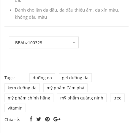
da.
Dành cho làn da dầu, da dầu thiếu ẩm, da xỉn màu,
không đều màu
Tags:
dưỡng da
gel dưỡng da
kem dưỡng da
mỹ phẩm Cẩm phả
mỹ phẩm chính hãng
mỹ phẩm quảng ninh
tree
vitamin
Chia sẻ: