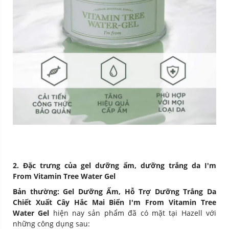
2. Đặc trưng của gel dưỡng ẩm, dưỡng trắng da I'm
From Vitamin Tree Water Gel
Bản thường: Gel Dưỡng Ẩm, Hỗ Trợ Dưỡng Trắng Da
Chiết Xuất Cây Hắc Mai Biển I'm From Vitamin Tree
Water Gel
hiện nay sản phẩm đã có mặt tại Hazell
với
những công dụng sau: