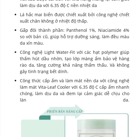
làm dịu da với 6.35 độ C nền nhiệt da
Lá hắc mai biển được chiết xuất bởi công nghệ chiết
xuất chân không ở nhiệt độ thấp.
Gấp đôi thành phần: Panthenol 1%, Niaciamide 4%
so với bản cũ, giúp hỗ trợ dưỡng sáng, làm đều màu
da xỉn màu.
Công nghệ Light Water-Fit với các hạt polymer giúp
thấm hút dầu nhờn, tạo lớp màng ẩm bảo vệ hàng
rào da, tăng cường khả năng thẩm thấu. Và không
gây tình trạng bết dính.
Công thức cấp ẩm và làm mát nền da với công nghệ
làm mát Vita-Leaf Cooler với 6.35 độ C cấp ẩm nhanh
chóng, làm dịu da và đem lại cảm giác dễ chịu cho
làn da.