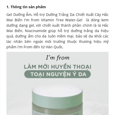
1. Thông tin sản phẩm
Gel Dưỡng Ẩm, Hỗ trợ Dưỡng Trắng Da Chiết Xuất Cây Hắc
Mai Biển I'm from Vitamin Tree Water-Gel là dòng kem
dưỡng dạng gel, với chiết xuất thành phần chính là lá Hắc
Mai Biển, Niacinamide giúp hỗ trợ dưỡng trắng da hiệu
quả, dưỡng ẩm cho da luôn mềm mại, bảo vệ da khỏi các
tác nhân bên ngoài môi trường thuộc thương hiệu mỹ
phẩm I'm From đến từ Hàn Quốc.