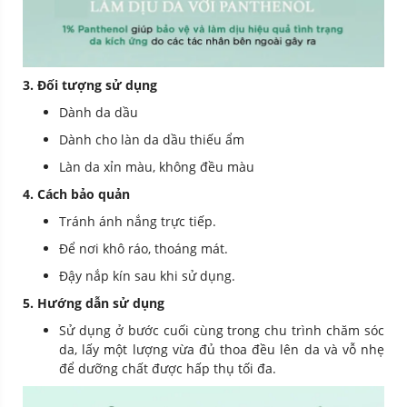
3. Đối tượng sử dụng
Dành da dầu
Dành cho làn da dầu thiếu ẩm
Làn da xỉn màu, không đều màu
4. Cách bảo quản
Tránh ánh nắng trực tiếp.
Để nơi khô ráo, thoáng mát.
Đậy nắp kín sau khi sử dụng.
5. Hướng dẫn sử dụng
Sử dụng ở bước cuối cùng trong chu trình chăm sóc
da, lấy một lượng vừa đủ thoa đều lên da và vỗ nhẹ
để dưỡng chất được hấp thụ tối đa.