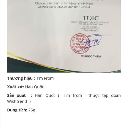
Thương hiệu :
I'm From
Xuất xứ:
Hàn Quốc
Sản xuất :
Hàn Quốc ( I'm from - thuộc tập đoàn
Wishtrend )
Dung tích:
75g