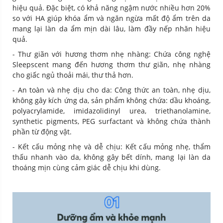
hiệu quả. Đặc biệt, có khả năng ngậm nước nhiều hơn 20%
so với HA giúp khóa ẩm và ngăn ngừa mất độ ẩm trên da
mang lại làn da ẩm mịn dài lâu, làm đầy nếp nhăn hiệu
quả.
- Thư giãn với hương thơm nhẹ nhàng: Chứa công nghệ
Sleepscent mang đến hương thơm thư giãn, nhẹ nhàng
cho giấc ngủ thoải mái, thư thả hơn.
- An toàn và nhẹ dịu cho da: Công thức an toàn, nhẹ dịu,
không gây kích ứng da, sản phẩm không chứa: dầu khoáng,
polyacrylamide, imidazolidinyl urea, triethanolamine,
synthetic pigments, PEG surfactant và không chứa thành
phần từ động vật.
- Kết cấu mỏng nhẹ và dễ chịu: Kết cấu mỏng nhẹ, thẩm
thấu nhanh vào da, không gây bết dính, mang lại làn da
thoáng mịn cùng cảm giác dễ chịu khi dùng.