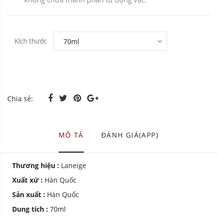
Kích thước
Chia sẻ:
MÔ TẢ
ĐÁNH GIÁ(APP)
Thương hiệu :
Laneige
Xuất xứ :
Hàn Quốc
Sản xuất :
Hàn Quốc
Dung tích :
70ml