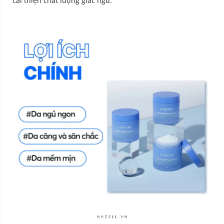
cải thiện chất lượng giấc ngủ.