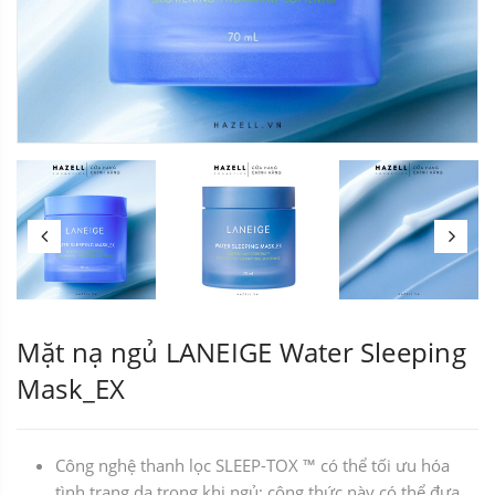
Mặt nạ ngủ LANEIGE Water Sleeping
Mask_EX
Công nghệ thanh lọc SLEEP-TOX ™ có thể tối ưu hóa
tình trạng da trong khi ngủ; công thức này có thể đưa