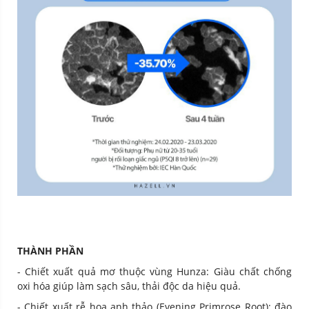
THÀNH PHẦN
- Chiết xuất quả mơ thuộc vùng Hunza: Giàu chất chống
oxi hóa giúp làm sạch sâu, thải độc da hiệu quả.
- Chiết xuất rễ hoa anh thảo (Evening Primrose Root): đào