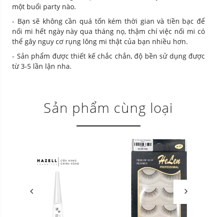
một buổi party nào.
- Bạn sẽ không cần quá tốn kém thời gian và tiền bạc để
nối mi hết ngày này qua tháng nọ, thậm chí việc nối mi có
thể gây nguy cơ rụng lông mi thật của bạn nhiều hơn.
- Sản phẩm được thiết kế chắc chắn, độ bền sử dụng được
từ 3-5 lần lận nha.
Sản phẩm cùng loại