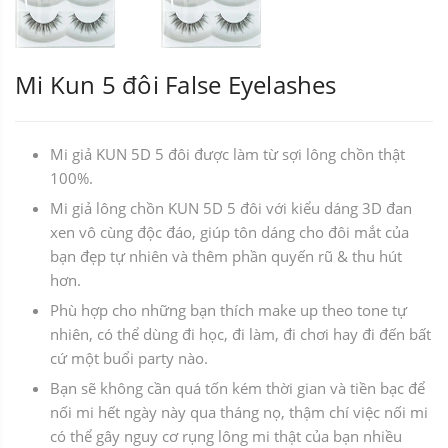
Mi Kun 5 đôi False Eyelashes
Mi giả KUN 5D 5 đôi được làm từ sợi lông chồn thật
100%.
Mi giả lông chồn KUN 5D 5 đôi với kiểu dáng 3D đan
xen vô cùng độc đáo, giúp tôn dáng cho đôi mắt của
bạn đẹp tự nhiên và thêm phần quyến rũ & thu hút
hơn.
Phù hợp cho những bạn thích make up theo tone tự
nhiên, có thể dùng đi học, đi làm, đi chơi hay đi đến bất
cứ một buổi party nào.
Bạn sẽ không cần quá tốn kém thời gian và tiền bạc để
nối mi hết ngày này qua tháng nọ, thậm chí việc nối mi
có thể gây nguy cơ rụng lông mi thật của bạn nhiều