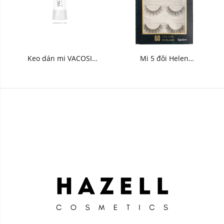
Keo dán mi VACOSI
Mi 5 đôi Helen
Eyelash 3D Primer 8ml
Professional
VM32 - HNK