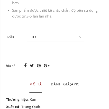
hơn.
Sản phẩm được thiết kế chắc chắn, độ bền sử dụng
được từ 3-5 lần lận nha.
Mẫu
Chia sẻ:
MÔ TẢ
ĐÁNH GIÁ(APP)
Thương hiệu
: Kun
Xuất xứ
: Trung Quốc