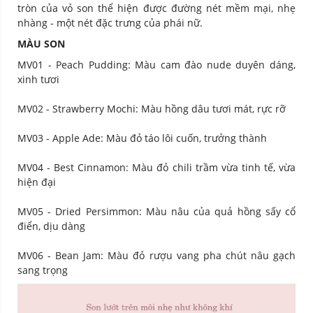
tròn của vỏ son thể hiện được đường nét mềm mại, nhẹ
nhàng - một nét đặc trưng của phái nữ.
MÀU SON
MV01 - Peach Pudding: Màu cam đào nude duyên dáng,
xinh tươi
MV02 - Strawberry Mochi: Màu hồng dâu tươi mát, rực rỡ
MV03 - Apple Ade: Màu đỏ táo lôi cuốn, trưởng thành
MV04 - Best Cinnamon: Màu đỏ chili trầm vừa tinh tế, vừa
hiện đại
MV05 - Dried Persimmon: Màu nâu của quả hồng sấy cổ
điển, dịu dàng
MV06 - Bean Jam: Màu đỏ rượu vang pha chút nâu gạch
sang trọng