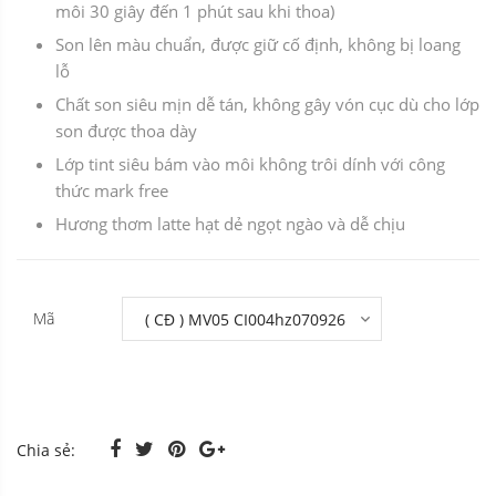
môi 30 giây đến 1 phút sau khi thoa)
Son lên màu chuẩn, được giữ cố định, không bị loang
lỗ
Chất son siêu mịn dễ tán, không gây vón cục dù cho lớp
son được thoa dày
Lớp tint siêu bám vào môi không trôi dính với công
thức mark free
Hương thơm latte hạt dẻ ngọt ngào và dễ chịu
Mã
Chia sẻ: