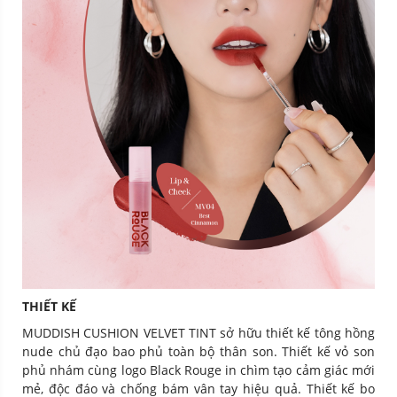
THIẾT KẾ
MUDDISH CUSHION VELVET TINT sở hữu thiết kế tông hồng
nude chủ đạo bao phủ toàn bộ thân son. Thiết kế vỏ son
phủ nhám cùng logo Black Rouge in chìm tạo cảm giác mới
mẻ, độc đáo và chống bám vân tay hiệu quả. Thiết kế bo