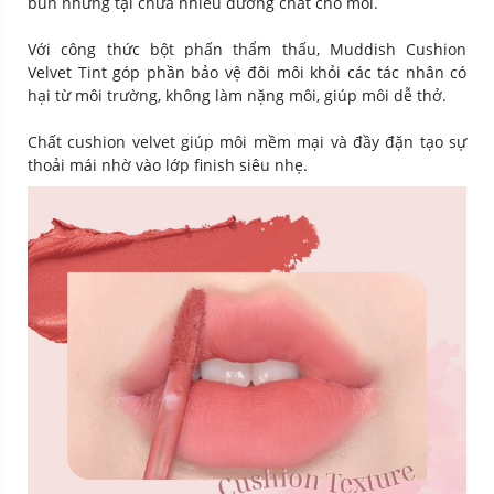
bùn nhưng tại chứa nhiều dưỡng chất cho môi.
Với công thức bột phấn thẩm thấu, Muddish Cushion
Velvet Tint góp phần bảo vệ đôi môi khỏi các tác nhân có
hại từ môi trường, không làm nặng môi, giúp môi dễ thở.
Chất cushion velvet giúp môi mềm mại và đầy đặn tạo sự
thoải mái nhờ vào lớp finish siêu nhẹ.