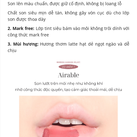
Son lên màu chuẩn, được giữ cố định, không bị loang lỗ
Chất son siêu mịn dễ tán, không gây vón cục dù cho lớp
son được thoa dày
2
.
Mark
free:
Lớp tint siêu bám vào môi không trôi dính với
công thức mark free
3.
Mùi
hương:
Hương thơm latte hạt dẻ ngọt ngào và dễ
chịu