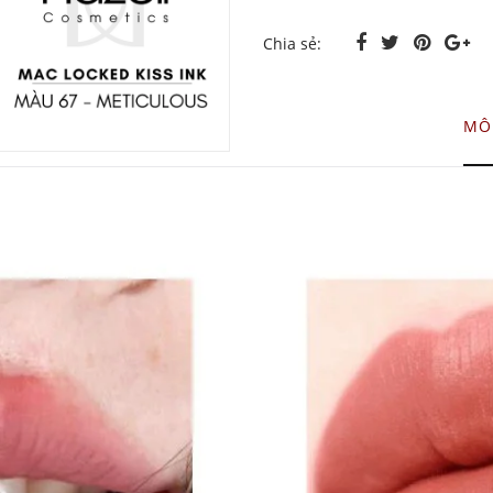
Chia sẻ:
MÔ