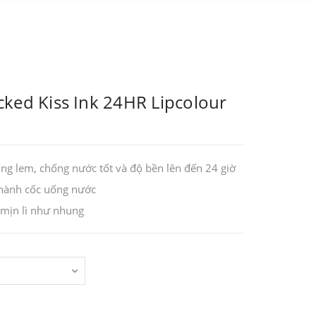
ked Kiss Ink 24HR Lipcolour
g lem, chống nước tốt và độ bền lên đến 24 giờ
thành cốc uống nước
h mịn lì như nhung