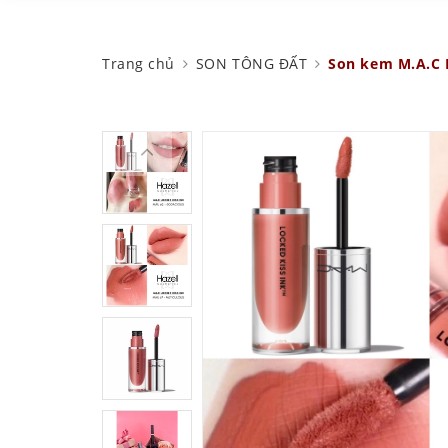
Trang chủ
SON TÔNG ĐẤT
Son kem M.A.C L