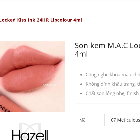
ocked Kiss Ink 24HR Lipcolour 4ml
Son kem M.A.C Loc
4ml
Công nghệ khóa màu chốn
Không dính khẩu trang, 
Chất son lỏng nhẹ, finis
Mã