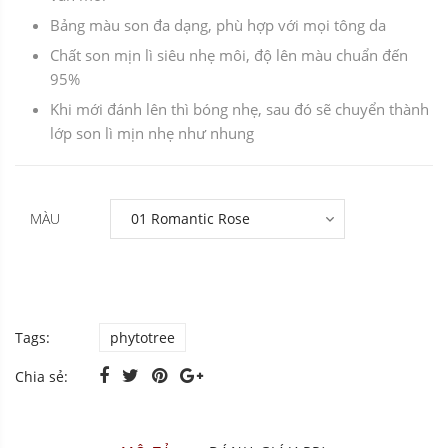
Bảng màu son đa dạng, phù hợp với mọi tông da
Chất son mịn lì siêu nhẹ môi, độ lên màu chuẩn đến
95%
Khi mới đánh lên thì bóng nhẹ, sau đó sẽ chuyển thành
lớp son lì mịn nhẹ như nhung
MÀU
Tags:
phytotree
Chia sẻ: