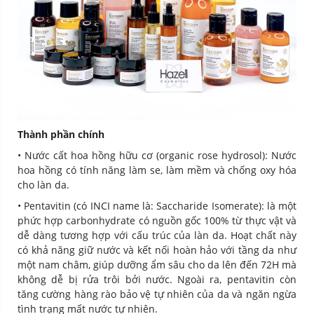
Thành phần chính
• Nước cất hoa hồng hữu cơ (organic rose hydrosol): Nước
hoa hồng có tính năng làm se, làm mềm và chống oxy hóa
cho làn da.
• Pentavitin (có INCI name là: Saccharide Isomerate): là một
phức hợp carbonhydrate có nguồn gốc 100% từ thực vật và
dễ dàng tương hợp với cấu trúc của làn da. Hoạt chất này
có khả năng giữ nước và kết nối hoàn hảo với tầng da như
một nam châm, giúp dưỡng ẩm sâu cho da lên đến 72H mà
không dễ bị rửa trôi bởi nước. Ngoài ra, pentavitin còn
tăng cường hàng rào bảo vệ tự nhiên của da và ngăn ngừa
tình trạng mất nước tự nhiên.