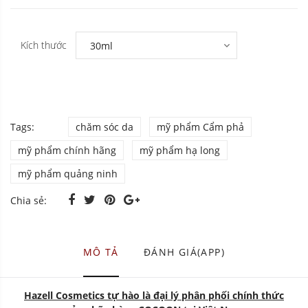
Kích thước
Tags:
chăm sóc da
mỹ phẩm Cẩm phả
mỹ phẩm chính hãng
mỹ phẩm hạ long
mỹ phẩm quảng ninh
Chia sẻ:
MÔ TẢ
ĐÁNH GIÁ(APP)
Hazell Cosmetics tự hào là đại lý phân phối chính thức