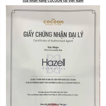
của nhãn hàng COCOON tại Việt Nam