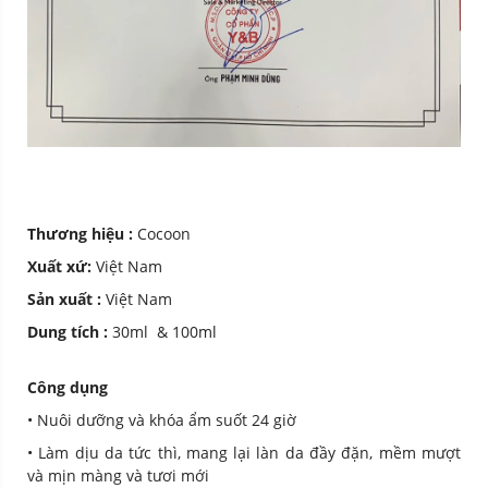
Thương hiệu :
Cocoon
Xuất xứ:
Việt Nam
Sản xuất :
Việt Nam
Dung tích :
30ml & 100ml
Công dụng
• Nuôi dưỡng và khóa ẩm suốt 24 giờ
• Làm dịu da tức thì, mang lại làn da đầy đặn, mềm mượt
và mịn màng và tươi mới