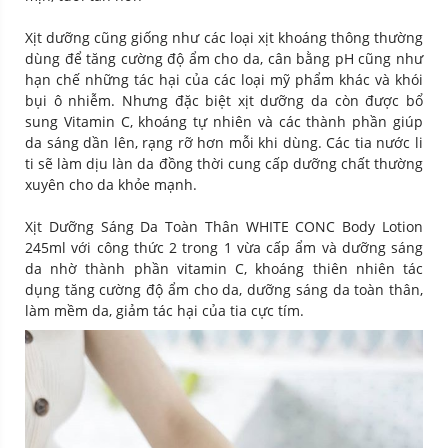
Xịt dưỡng cũng giống như các loại xịt khoáng thông thường
dùng để tăng cường độ ẩm cho da, cân bằng pH cũng như
hạn chế những tác hại của các loại mỹ phẩm khác và khói
bụi ô nhiễm. Nhưng đặc biệt xịt dưỡng da còn được bổ
sung Vitamin C, khoáng tự nhiên và các thành phần giúp
da sáng dần lên, rạng rỡ hơn mỗi khi dùng. Các tia nước li
ti sẽ làm dịu làn da đồng thời cung cấp dưỡng chất thường
xuyên cho da khỏe mạnh.
Xịt Dưỡng Sáng Da Toàn Thân WHITE CONC Body Lotion
245ml với công thức 2 trong 1 vừa cấp ẩm và dưỡng sáng
da nhờ thành phần vitamin C, khoáng thiên nhiên tác
dụng tăng cường độ ẩm cho da, dưỡng sáng da toàn thân,
làm mềm da, giảm tác hại của tia cực tím.