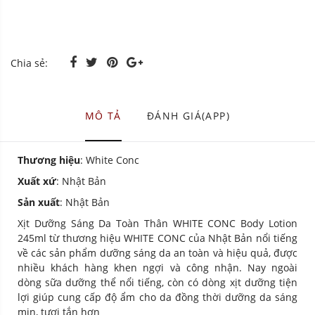
Chia sẻ:
MÔ TẢ
ĐÁNH GIÁ(APP)
Thương hiệu
: White Conc
Xuất xứ
: Nhật Bản
Sản xuất
: Nhật Bản
Xịt Dưỡng Sáng Da Toàn Thân WHITE CONC Body Lotion
245ml từ thương hiệu WHITE CONC của Nhật Bản nổi tiếng
về các sản phẩm dưỡng sáng da an toàn và hiệu quả, được
nhiều khách hàng khen ngợi và công nhận. Nay ngoài
dòng sữa dưỡng thể nổi tiếng, còn có dòng xịt dưỡng tiện
lợi giúp cung cấp độ ẩm cho da đồng thời dưỡng da sáng
mịn, tươi tắn hơn