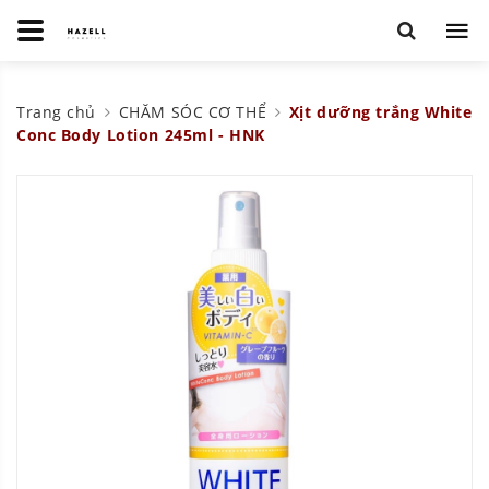
Trang chủ
CHĂM SÓC CƠ THỂ
Xịt dưỡng trắng White
Conc Body Lotion 245ml - HNK