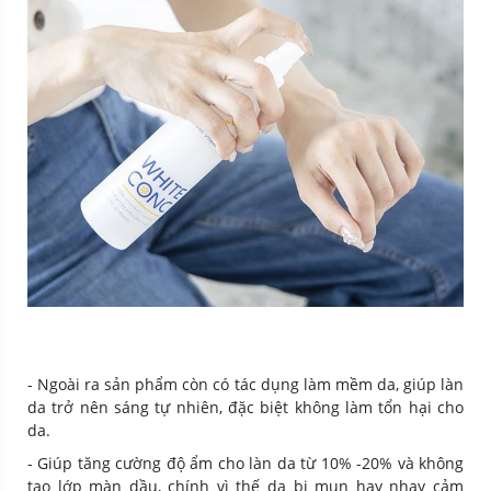
- Ngoài ra sản phẩm còn có tác dụng làm mềm da, giúp làn
da trở nên sáng tự nhiên, đặc biệt không làm tổn hại cho
da.
- Giúp tăng cường độ ẩm cho làn da từ 10% -20% và không
tạo lớp màn dầu, chính vì thế da bị mụn hay nhạy cảm