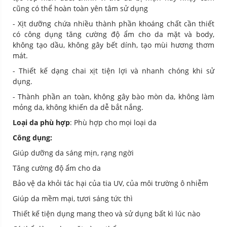
cũng có thể hoàn toàn yên tâm sử dụng
- Xịt dưỡng chứa nhiều thành phần khoáng chất cần thiết
có công dụng tăng cường độ ẩm cho da mặt và body,
không tạo dầu, không gây bết dính, tạo mùi hương thơm
mát.
- Thiết kế dạng chai xịt tiện lợi và nhanh chóng khi sử
dụng.
- Thành phần an toàn, không gây bào mòn da, không làm
mỏng da, không khiến da dễ bắt nắng.
Loại da phù hợp
: Phù hợp cho mọi loại da
Công dụng:
Giúp dưỡng da sáng mịn, rạng ngời
Tăng cường độ ẩm cho da
Bảo vệ da khỏi tác hại của tia UV, của môi trường ô nhiễm
Giúp da mềm mại, tươi sáng tức thì
Thiết kế tiện dụng mang theo và sử dụng bất kì lúc nào