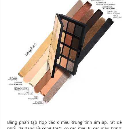
Bảng phấn tập hợp các ô màu trung tính ấm áp, rất dễ
phối, đa dạng về công thức, có các màu lì, các màu bóng,