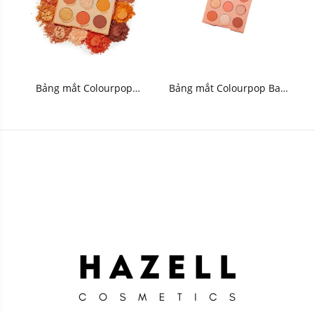
Bảng mắt Colourpop
Bảng mắt Colourpop Baby
Orange You Glad Pressed
Got Peach Pressed Powder
Powder Palette 8g
Palette