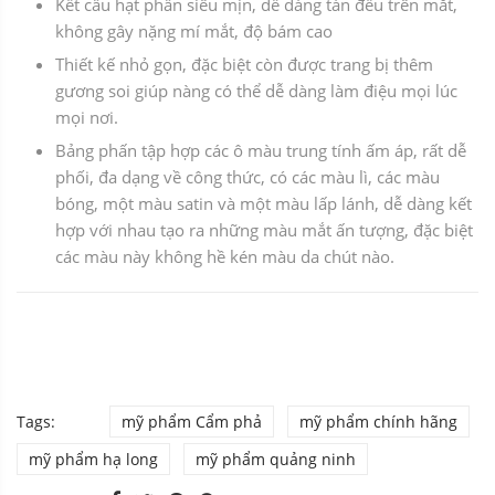
Kết cấu hạt phấn siêu mịn, dễ dàng tán đều trên mắt,
không gây nặng mí mắt, độ bám cao
Thiết kế nhỏ gọn, đặc biệt còn được trang bị thêm
gương soi giúp nàng có thể dễ dàng làm điệu mọi lúc
mọi nơi.
Bảng phấn tập hợp các ô màu trung tính ấm áp, rất dễ
phối, đa dạng về công thức, có các màu lì, các màu
bóng, một màu satin và một màu lấp lánh, dễ dàng kết
hợp với nhau tạo ra những màu mắt ấn tượng, đặc biệt
các màu này không hề kén màu da chút nào.
Tags:
mỹ phẩm Cẩm phả
mỹ phẩm chính hãng
mỹ phẩm hạ long
mỹ phẩm quảng ninh