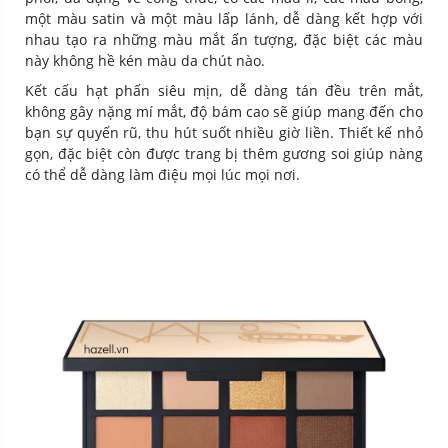
một màu satin và một màu lấp lánh, dễ dàng kết hợp với
nhau tạo ra những màu mắt ấn tượng, đặc biệt các màu
này không hề kén màu da chút nào.
Kết cấu hạt phấn siêu mịn, dễ dàng tán đều trên mắt,
không gây nặng mí mắt, độ bám cao sẽ giúp mang đến cho
bạn sự quyến rũ, thu hút suốt nhiều giờ liền. Thiết kế nhỏ
gọn, đặc biệt còn được trang bị thêm gương soi giúp nàng
có thể dễ dàng làm điệu mọi lúc mọi nơi.