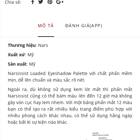
Chia sẻ:
MÔ TẢ
ĐÁNH GIÁ(APP)
Thương hiệu
: Nars
Xuất xứ
: Mỹ
Sản xuất
: Mỹ
Narsissist Loaded Eyeshadow Palette với chất phấn mềm
mịn, dễ lên chuẩn và màu sắc rõ nét.
Ngoài ra, dù không sử dụng kem lót mắt thì phấn mắt
Narsissist cũng có thể bám màu lên đến 12 giờ mà không
gây vón cục hay lem nhem. Với một bảng phấn mắt 12 màu
bạn có thể tạo ra rất nhiều kiểu trang điểm phù hợp với
nhiều phong cách khác nhau, có thể sử dụng hằng ngày
hoặc bất kì sự kiện nào khác.