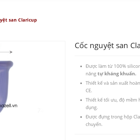
yệt san Claricup
Cốc nguyệt san Cl
Được làm từ 100% silicon
năng
tự kháng khuẩn.
Thiết kế và sản xuất ho
CE.
Thiết kế tối ưu, độ mềm 
dụng.
Được đựng trong hộp Clar
chuyển.