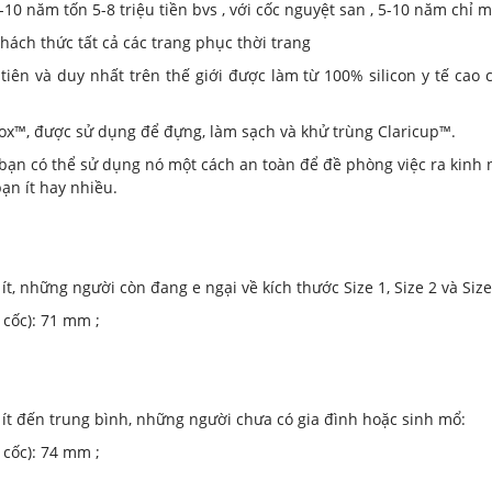
-10 năm tốn 5-8 triệu tiền bvs , với cốc nguyệt san , 5-10 năm chỉ 
Thách thức tất cả các trang phục thời trang
tiên và duy nhất trên thế giới được làm từ 100% silicon y tế cao
ox™, được sử dụng để đựng, làm sạch và khử trùng Claricup™.
 bạn có thể sử dụng nó một cách an toàn để đề phòng việc ra kinh n
ạn ít hay nhiều.
, những người còn đang e ngại về kích thước Size 1, Size 2 và Size
 cốc): 71 mm ;
t đến trung bình, những người chưa có gia đình hoặc sinh mổ:
 cốc): 74 mm ;