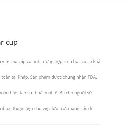
aricup
 y tế cao cấp có tính tương hợp sinh học và có khả
àn toàn tại Pháp. Sản phẩm được chứng nhận FDA,
hoàn hảo, tạo sự thoải mái tối đa cho người sử
ibox, thuận tiện cho việc lưu trữ, mang cốc di