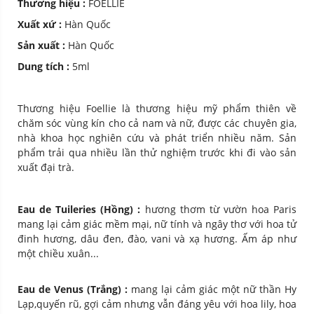
Thương hiệu :
FOELLIE
Xuất xứ :
Hàn Quốc
Sản xuất :
Hàn Quốc
Dung tích :
5ml
Thương hiệu Foellie là thương hiệu mỹ phẩm thiên về
chăm sóc vùng kín cho cả nam và nữ, được các chuyên gia,
nhà khoa học nghiên cứu và phát triển nhiều năm. Sản
phẩm trải qua nhiều lần thử nghiệm trước khi đi vào sản
xuất đại trà.
Eau de Tuileries (Hồng) :
hương thơm từ vườn hoa Paris
mang lại cảm giác mềm mại, nữ tính và ngây thơ với hoa tử
đinh hương, dâu đen, đào, vani và xạ hương. Ấm áp như
một chiều xuân...
Eau de Venus (Trắng) :
mang lại cảm giác một nữ thần Hy
Lạp,quyến rũ, gợi cảm nhưng vẫn đáng yêu với hoa lily, hoa