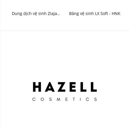
Dung dịch vệ sinh Ziaja
Băng vệ sinh LX Soft - HNK
Intimate 200ml - HNK