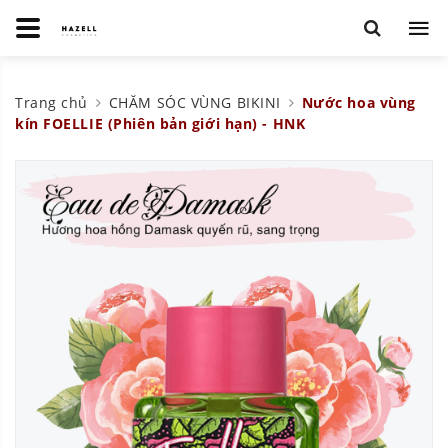
Trang chủ
CHĂM SÓC VÙNG BIKINI
Nước hoa vùng
kín FOELLIE (Phiên bản giới hạn) - HNK