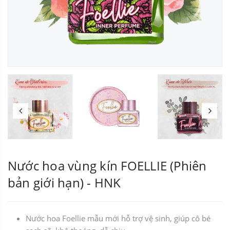
Nước hoa vùng kín FOELLIE (Phiên
bản giới hạn) - HNK
Nước hoa Foellie mẫu mới hỗ trợ vệ sinh, giúp cô bé