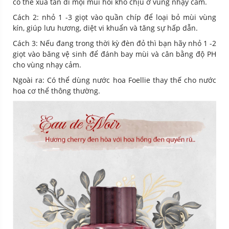
có thể xua tan đi mọi mùi hôi khó chịu ở vùng nhạy cảm.
Cách 2: nhỏ 1 -3 giọt vào quần chíp để loại bỏ mùi vùng
kín, giúp lưu hương, diệt vi khuẩn và tăng sự hấp dẫn.
Cách 3: Nếu đang trong thời kỳ đèn đỏ thì bạn hãy nhỏ 1 -2
giọt vào băng vệ sinh để đánh bay mùi và cân bằng độ PH
cho vùng nhạy cảm.
Ngoài ra: Có thể dùng nước hoa Foellie thay thế cho nước
hoa cơ thể thông thường.