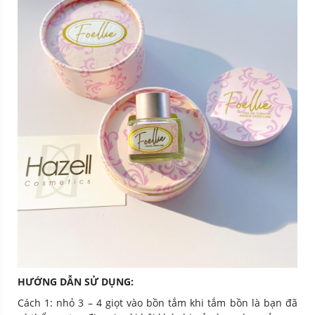
HƯỚNG DẪN SỬ DỤNG:
Cách 1: nhỏ 3 – 4 giọt vào bồn tắm khi tắm bồn là bạn đã