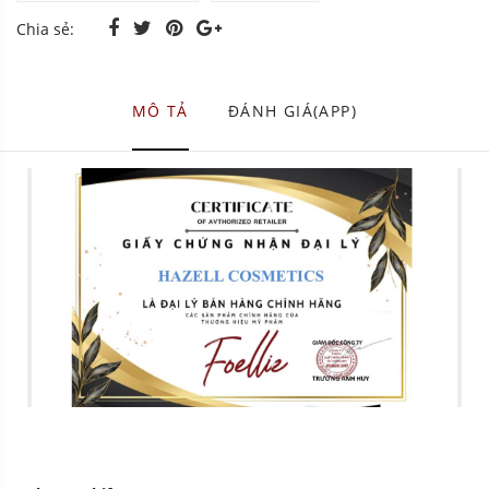
Chia sẻ:
MÔ TẢ
ĐÁNH GIÁ(APP)