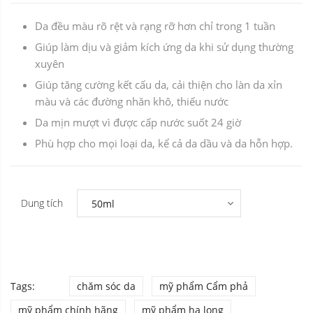
Da đều màu rõ rệt và rạng rỡ hơn chỉ trong 1 tuần
Giúp làm dịu và giảm kích ứng da khi sử dụng thường
xuyên
Giúp tăng cường kết cấu da, cải thiện cho làn da xỉn
màu và các đường nhăn khô, thiếu nước
Da mịn mượt vì được cấp nước suốt 24 giờ
Phù hợp cho mọi loại da, kể cả da dầu và da hỗn hợp.
Dung tích
Tags:
chăm sóc da
mỹ phẩm Cẩm phả
mỹ phẩm chính hãng
mỹ phẩm hạ long