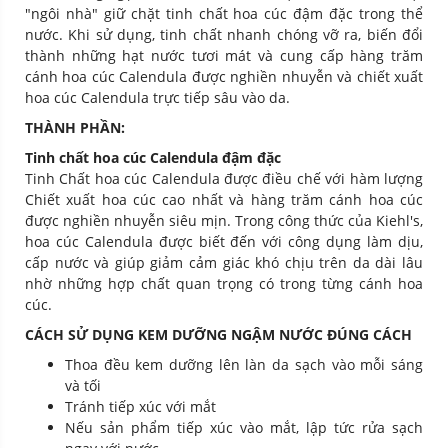
"ngôi nhà" giữ chặt tinh chất hoa cúc đậm đặc trong thể
nước. Khi sử dụng, tinh chất nhanh chóng vỡ ra, biến đổi
thành những hạt nước tươi mát và cung cấp hàng trăm
cánh hoa cúc Calendula được nghiền nhuyễn và chiết xuất
hoa cúc Calendula trực tiếp sâu vào da.
THÀNH PHẦN:
Tinh chất hoa cúc Calendula đậm đặc
Tinh Chất hoa cúc Calendula được điều chế với hàm lượng
Chiết xuất hoa cúc cao nhất và hàng trăm cánh hoa cúc
được nghiền nhuyễn siêu mịn. Trong công thức của Kiehl's,
hoa cúc Calendula được biết đến với công dụng làm dịu,
cấp nước và giúp giảm cảm giác khó chịu trên da dài lâu
nhờ những hợp chất quan trọng có trong từng cánh hoa
cúc.
CÁCH SỬ DỤNG KEM DƯỠNG NGẬM NƯỚC ĐÚNG CÁCH
Thoa đều kem dưỡng lên làn da sạch vào mỗi sáng
và tối
Tránh tiếp xúc với mắt
Nếu sản phẩm tiếp xúc vào mắt, lập tức rửa sạch