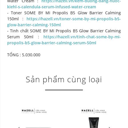
Water Cream :
https://hazell.vn/kem-duong-dang-nuoc-
kiehl-s-calendula-serum-infused-water-cream
- Toner SOME BY MI Propolis B5 Glow Barrier Calming
150ml :
https://hazell.vn/toner-some-by-mi-propolis-b5-
glow-barrier-calming-150ml
- Tinh chất SOME BY MI Propolis B5 Glow Barrier Calming
Serum 50ml :
https://hazell.vn/tinh-chat-some-by-mi-
propolis-b5-glow-barrier-calming-serum-50ml
TỔNG : 5.030.000
Sản phẩm cùng loại