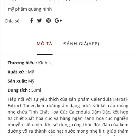
mỹ phẩm quảng ninh
Chia sẻ:
MÔ TẢ
ĐÁNH GIÁ(APP)
Thương hiệu :
Kiehl's
Xuất xứ :
Mỹ
Sản xuất:
Mỹ
Dung tích :
50ml
Tiếp nối với sự yêu thích của sản phẩm Calendula Herbal-
Extract Toner, kem dưỡng ẩm dạng nước với kết cấu mỏng
nhẹ chứa Tinh Chất Hoa Cúc Calendula Đậm Đặc, kết hợp
từ chiết xuất hoa cúc và hàng ngàn cánh hoa cúc nghiền
nhuyễn siêu mịn. Khi sử dụng, công thức độc đáo của kem
dưỡng vỡ ra thành các hạt nước mỏng nhẹ li ti giúp thấm