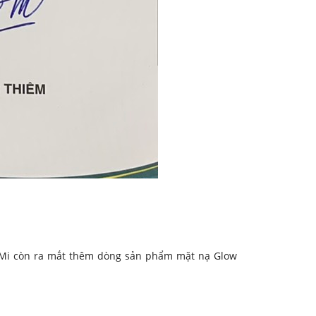
y Mi còn ra mắt thêm dòng sản phẩm mặt nạ Glow