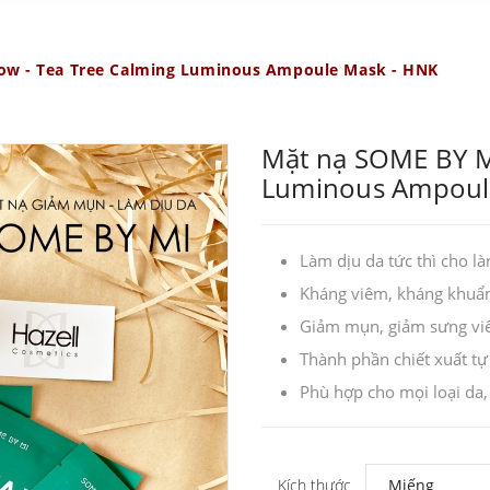
ow - Tea Tree Calming Luminous Ampoule Mask - HNK
Mặt nạ SOME BY MI
Luminous Ampoul
Làm dịu da tức thì cho l
Kháng viêm, kháng khuẩ
Giảm mụn, giảm sưng vi
Thành phần chiết xuất tự
Phù hợp cho mọi loại da,
Kích thước