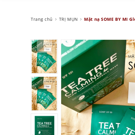
Trang chủ
TRỊ MỤN
Mặt nạ SOME BY MI Gl