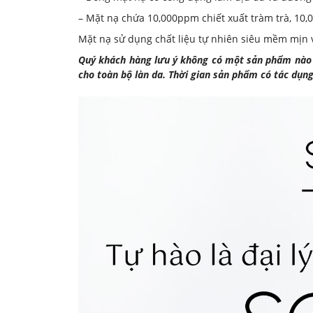
– Mặt nạ chứa 10,000ppm chiết xuất tràm trà, 10,0
Mặt nạ sử dụng chất liệu tự nhiên siêu mềm mịn v
Quý khách hàng lưu ý không có một sản phẩm nào c
cho toàn bộ làn da. Thời gian sản phẩm có tác dụn