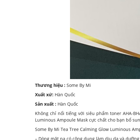
Thương hiệu :
Some By Mi
Xuất xứ:
Hàn Quốc
Sản xuất :
Hàn Quốc
Không chỉ nổi tiếng với siêu phẩm toner AHA-B
Luminous Ampoule Mask cực chất cho bạn bổ sun
Some By Mi Tea Tree Calming Glow Luminous Am
– Dòng mặt nạ có công dụng làm dịu da và dưỡng 