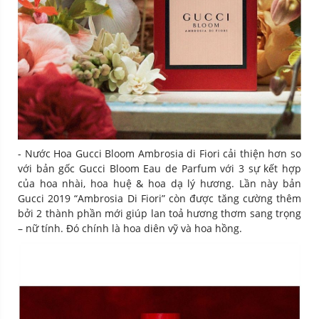
- Nước Hoa Gucci Bloom Ambrosia di Fiori cải thiện hơn so
với bản gốc Gucci Bloom Eau de Parfum với 3 sự kết hợp
của hoa nhài, hoa huệ & hoa dạ lý hương. Lần này bản
Gucci 2019 “Ambrosia Di Fiori” còn được tăng cường thêm
bởi 2 thành phần mới giúp lan toả hương thơm sang trọng
– nữ tính. Đó chính là hoa diên vỹ và hoa hồng.