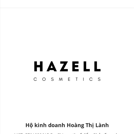
Eau de Toilette 5ml
15ml
Hộ kinh doanh Hoàng Thị Lành