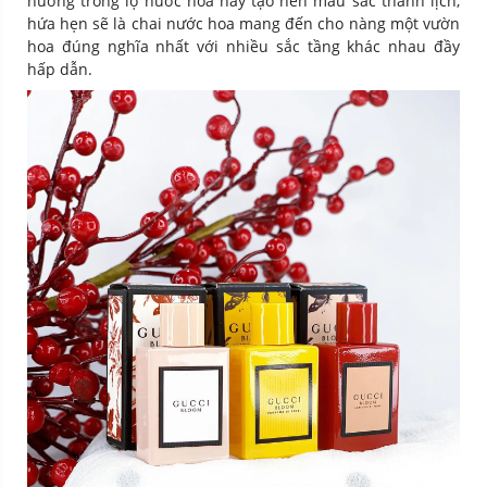
hương trong lọ nước hoa này tạo nên màu sắc thanh lịch,
hứa hẹn sẽ là chai nước hoa mang đến cho nàng một vườn
hoa đúng nghĩa nhất với nhiều sắc tầng khác nhau đầy
hấp dẫn.