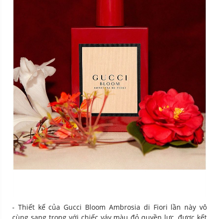
- Thiết kế của Gucci Bloom Ambrosia di Fiori lần này vô
cùng sang trọng với chiếc váy màu đỏ quyền lực, được kết