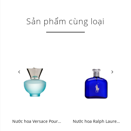
Sản phẩm cùng loại
Nước hoa Versace Pour
Nước hoa Ralph Lauren
Femme Dylan Turquoise
Polo Blue Eau de Toilette