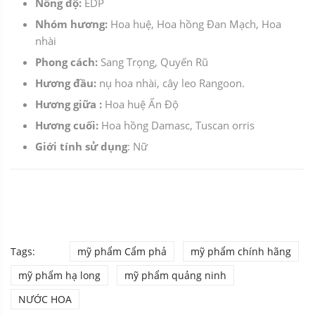
Nồng độ:
EDP
Nhóm hương:
Hoa huệ, Hoa hồng Đan Mạch, Hoa
nhài
Phong cách:
Sang Trọng, Quyến Rũ
Hương đầu:
nụ hoa nhài, cây leo Rangoon.
Hương giữa :
Hoa huệ Ấn Độ
Hương cuối:
Hoa hồng Damasc, Tuscan orris
Giới tính sử dụng
: Nữ
Tags:
mỹ phẩm Cẩm phả
mỹ phẩm chính hãng
mỹ phẩm hạ long
mỹ phẩm quảng ninh
NƯỚC HOA