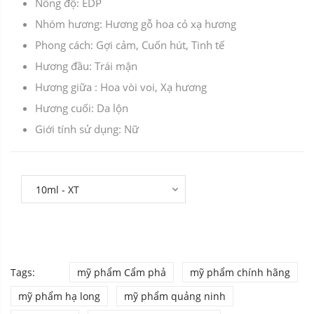
Nồng độ: EDP
Nhóm hương: Hương gỗ hoa cỏ xạ hương
Phong cách: Gợi cảm, Cuốn hút, Tinh tế
Hương đầu: Trái mận
Hương giữa : Hoa vòi voi, Xạ hương
Hương cuối: Da lộn
Giới tính sử dụng: Nữ
Tags:
mỹ phẩm Cẩm phả
mỹ phẩm chính hãng
mỹ phẩm hạ long
mỹ phẩm quảng ninh