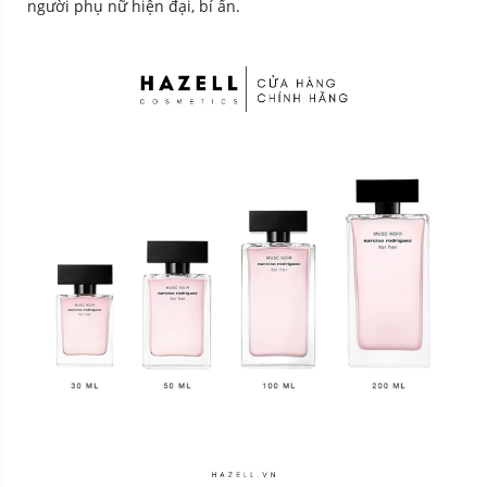
người phụ nữ hiện đại, bí ẩn.