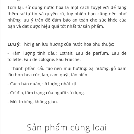
Tóm lại, sử dụng nước hoa là một cách tuyệt vời để tăng
thêm sự tự tin và quyến rũ, tuy nhiên bạn cũng nên nhớ
những lưu ý trên để đảm bảo an toàn cho sức khỏe của
bạn và đạt được hiệu quả tốt nhất từ sản phẩm.
Lưu ý:
Thời gian lưu hương của nước hoa phụ thuộc:
- Hàm lượng tinh dầu: Extrait, Eau de parfum, Eau de
toilette, Eau de cologne, Eau Fraiche.
- Thành phần cấu tạo nên mùi hương: xạ hương, gỗ bám
lâu hơn hoa cúc, lan, cam quýt, tảo biển…
- Cách bảo quản, số lượng nhát xịt.
- Cơ địa, tâm trạng của người sử dụng.
- Môi trường, không gian.
Sản phẩm cùng loại