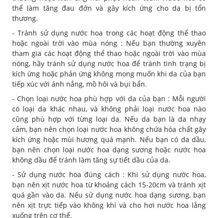
thể làm tăng đau đớn và gây kích ứng cho da bị tổn
thương.
- Tránh sử dụng nước hoa trong các hoạt động thể thao
hoặc ngoài trời vào mùa nóng : Nếu bạn thường xuyên
tham gia các hoạt động thể thao hoặc ngoài trời vào mùa
nóng, hãy tránh sử dụng nước hoa để tránh tình trạng bị
kích ứng hoặc phản ứng không mong muốn khi da của bạn
tiếp xúc với ánh nắng, mồ hôi và bụi bẩn.
- Chọn loại nước hoa phù hợp với da của bạn : Mỗi người
có loại da khác nhau, và không phải loại nước hoa nào
cũng phù hợp với từng loại da. Nếu da bạn là da nhạy
cảm, bạn nên chọn loại nước hoa không chứa hóa chất gây
kích ứng hoặc mùi hương quá mạnh. Nếu bạn có da dầu,
bạn nên chọn loại nước hoa dạng sương hoặc nước hoa
không dầu để tránh làm tăng sự tiết dầu của da.
- Sử dụng nước hoa đúng cách : Khi sử dụng nước hoa,
bạn nên xịt nước hoa từ khoảng cách 15-20cm và tránh xịt
quá gần vào da. Nếu sử dụng nước hoa dạng sương, bạn
nên xịt trực tiếp vào không khí và cho hơi nước hoa lắng
xuống trên cơ thể.