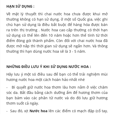
HẠN SỬ DỤNG :
Về mặt lý thuyết thì chai nước hoa chưa được khui mở
thường không có hạn sử dụng, ở một số Quốc gia, việc ghi
chú hạn sử dụng là điều bắt buộc để hàng hóa được bán
ra trên thị trường . Nước hoa cao cấp thường có thời hạn
sử dụng có thể lên đến 10 năm hoặc hơn thế tính từ thời
điểm đóng gói thành phẩm. Còn đối với chai nước hoa đã
được mở nắp thì thời gian sử dụng sẽ ngắn hơn. Và thông
thường thì hạn dùng nước hoa sẽ là 3 - 5 năm.
NHỮNG ĐIỀU LƯU Ý KHI SỬ DỤNG NƯỚC HOA :
Hãy lưu ý một só điều sau để bạn có thể trải nghiệm mùi
hương nước hoa một cách hoàn hảo nhất nhé
- Bí quyết giữ nước hoa thơm lâu hơn nằm ở việc chăm
sóc da. Bắt đầu bằng cách dưỡng ẩm để hương thơm của
bạn bám vào các phân tử nước và do đó lưu giữ hương
thơm suốt cả ngày.
- Sau đó, xịt
Nước hoa
lên các điểm có mạch đập (cổ tay,