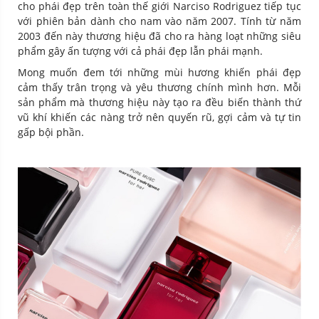
cho phái đẹp trên toàn thế giới Narciso Rodriguez tiếp tục
với phiên bản dành cho nam vào năm 2007. Tính từ năm
2003 đến này thương hiệu đã cho ra hàng loạt những siêu
phẩm gây ấn tượng với cả phái đẹp lẫn phái mạnh.
Mong muốn đem tới những mùi hương khiến phái đẹp
cảm thấy trân trọng và yêu thương chính mình hơn. Mỗi
sản phẩm mà thương hiệu này tạo ra đều biến thành thứ
vũ khí khiến các nàng trở nên quyến rũ, gợi cảm và tự tin
gấp bội phần.