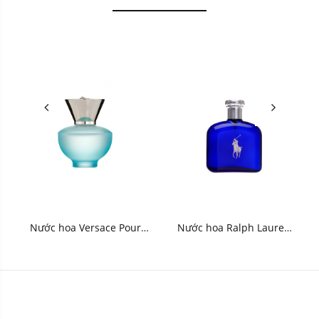
Nước hoa Versace Pour
Nước hoa Ralph Lauren
Femme Dylan Turquoise
Polo Blue Eau de Toilette
Eau de Toilette 5ml
15ml