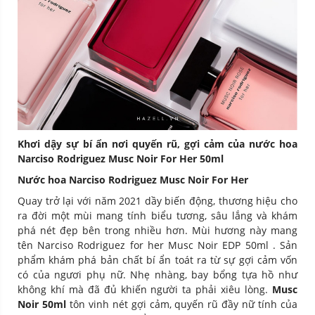
Khơi dậy sự bí ẩn nơi quyến rũ, gợi cảm của nước hoa
Narciso Rodriguez Musc Noir For Her 50ml
Nước hoa Narciso Rodriguez Musc Noir For Her
Quay trở lại với năm 2021 dầy biến động, thương hiệu cho
ra đời một mùi mang tính biểu tương, sâu lắng và khám
phá nét đẹp bên trong nhiều hơn. Mùi hương này mang
tên Narciso Rodriguez for her Musc Noir EDP 50ml . Sản
phẩm khám phá bản chất bí ẩn toát ra từ sự gợi cảm vốn
có của ngươi phụ nữ. Nhẹ nhàng, bay bổng tựa hồ như
không khí mà đã đủ khiến người ta phải xiêu lòng.
Musc
Noir 50ml
tôn vinh nét gợi cảm, quyến rũ đầy nữ tính của