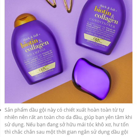
Sản phẩm dầu gội này có chiết xuất hoàn toàn từ tự
nhiên nên rất an toàn cho da đầu, giúp bạn yên tâm khi
sử dụng. Nếu bạn đang sở hữu mái tóc khô xơ, hư tổn
thì chắc chắn sau một thời gian ngắn sử dụng dầu gội