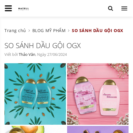
Trang chủ
BLOG MỸ PHẨM
SO SÁNH DẦU GỘI OGX
SO SÁNH DẦU GỘI OGX
Viết bởi
Thảo Vân
, Ngày 27/06/2024