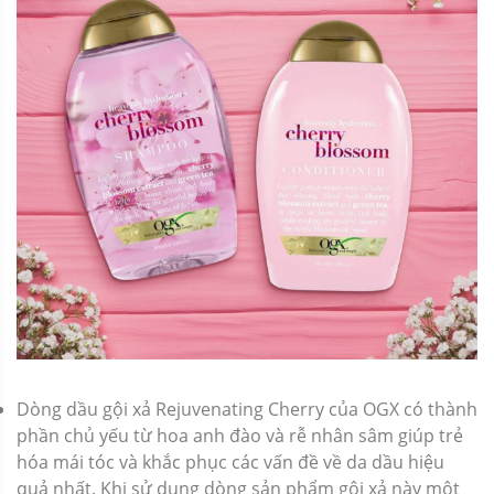
Dòng dầu gội xả Rejuvenating Cherry của OGX có thành
phần chủ yếu từ hoa anh đào và rễ nhân sâm giúp trẻ
hóa mái tóc và khắc phục các vấn đề về da dầu hiệu
quả nhất. Khi sử dụng dòng sản phẩm gội xả này một