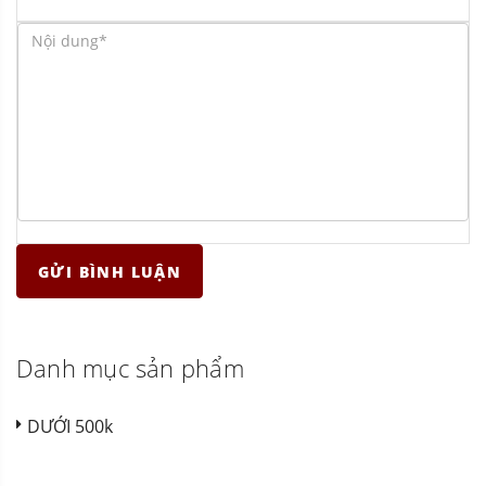
GỬI BÌNH LUẬN
Danh mục sản phẩm
DƯỚI 500k