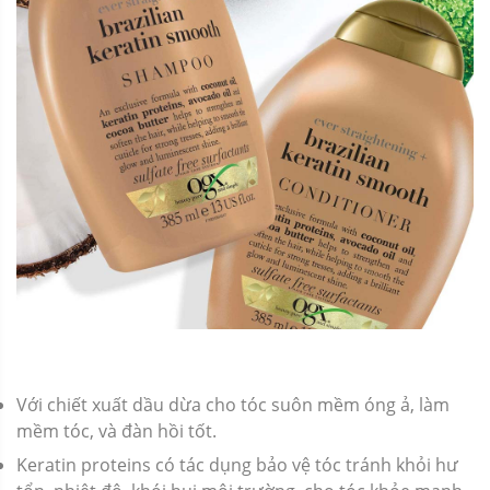
Với chiết xuất dầu dừa cho tóc suôn mềm óng ả, làm
mềm tóc, và đàn hồi tốt.
Keratin proteins có tác dụng bảo vệ tóc tránh khỏi hư