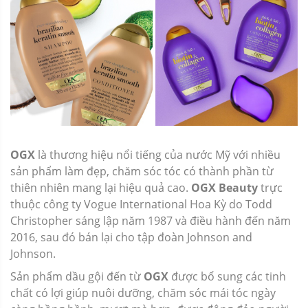
OGX
là thương hiệu nổi tiếng của nước Mỹ với nhiều
sản phẩm làm đẹp, chăm sóc tóc có thành phần từ
thiên nhiên mang lại hiệu quả cao.
OGX Beauty
trực
thuộc công ty Vogue International Hoa Kỳ do Todd
Christopher sáng lập năm 1987 và điều hành đến năm
2016, sau đó bán lại cho tập đoàn Johnson and
Johnson.
Sản phẩm dầu gội đến từ
OGX
được bổ sung các tinh
chất có lợi giúp nuôi dưỡng, chăm sóc mái tóc ngày