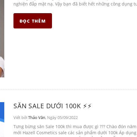
nghiện đắp mặt nạ. Vậy bạn đã biết hết những công dụng tu
ĐỌC THÊM
SĂN SALE DƯỚI 100K ⚡️⚡️
Viết bởi
Thảo Vân
, Ngày 05/09/2022
Tưng bừng săn Sale 100k thì mua được gì ??? Chào đón năm
mới Hazell Cosmetics sale các sản phẩm dưới 100k Áp dụng