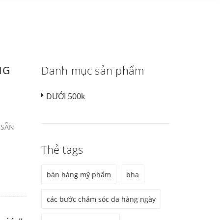
Danh mục sản phẩm
NG
DƯỚI 500k
 SẴN
Thẻ tags
bán hàng mỹ phẩm
bha
các bước chăm sóc da hàng ngày