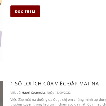
ĐỌC THÊM
1 SỐ LỢI ÍCH CỦA VIỆC ĐẮP MẶT NẠ
Viết bởi
Hazell Cosmetics
, Ngày 15/09/2022
Việc đắp mặt nạ dưỡng da được chị em chúng mình áp dụng
thường xuyên trong liệu trình chăm sóc da mặt. Có nhiều ch