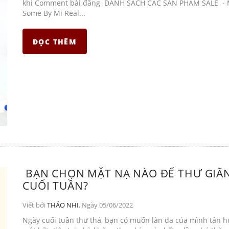
khi Comment bài đăng DANH SÁCH CÁC SẢN PHẨM SALE - 
Some By Mi Real...
ĐỌC THÊM
BẠN CHỌN MẶT NẠ NÀO ĐỂ THƯ GIÃ
CUỐI TUẦN?
Viết bởi
THẢO NHI
, Ngày 05/06/2022
Ngày cuối tuần thư thả, bạn có muốn làn da của mình tận 