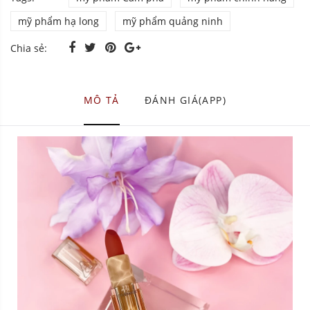
mỹ phẩm hạ long
mỹ phẩm quảng ninh
Chia sẻ:
MÔ TẢ
ĐÁNH GIÁ(APP)