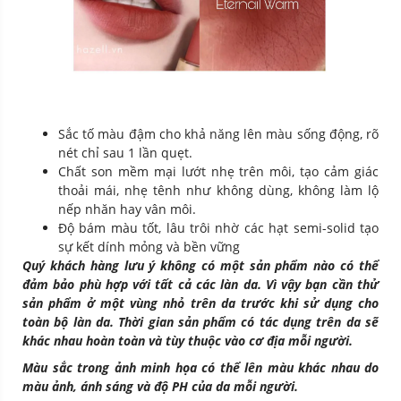
Sắc tố màu đậm cho khả năng lên màu sống động, rõ
nét chỉ sau 1 lần quẹt.
Chất son mềm mại lướt nhẹ trên môi, tạo cảm giác
thoải mái, nhẹ tênh như không dùng, không làm lộ
nếp nhăn hay vân môi.
Độ bám màu tốt, lâu trôi nhờ các hạt semi-solid tạo
sự kết dính mỏng và bền vững
Quý khách hàng lưu ý không có một sản phẩm nào có thể
đảm bảo phù hợp với tất cả các làn da. Vì vậy bạn cần thử
sản phẩm ở một vùng nhỏ trên da trước khi sử dụng cho
toàn bộ làn da. Thời gian sản phẩm có tác dụng trên da sẽ
khác nhau hoàn toàn và tùy thuộc vào cơ địa mỗi người.
Màu sắc trong ảnh minh họa có thể lên màu khác nhau do
màu ảnh, ánh sáng và độ PH của da mỗi người.