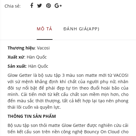
Chia sẻ:
MÔ TẢ
ĐÁNH GIÁ(APP)
Thương hiệu
: Vacosi
Xuất xứ
: Hàn Quốc
Sản xuất
: Hàn Quốc
Glow Getter là bộ sưu tập 3 màu son matte mới từ VACOSI
với sứ mệnh khẳng định khí chất của người phụ nữ, nhân
đôi sự nổi bật để phái đẹp tự tin theo đuổi hoài bão của
mình. Cải tiến mới từ kết cấu chất son mềm mịn hơn, cho
đến màu sắc thời thượng, tất cả kết hợp lại tạo nên phong
thái lôi cuốn và quyền lực.
THÔNG TIN SẢN PHẨM
Bộ sưu tập son thỏi matte Glow Getter được nghiên cứu cải
tiến kết cấu son trên nền công nghệ Bouncy On Cloud cho