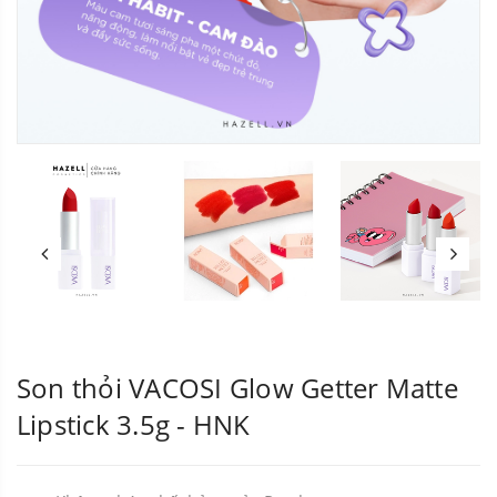
Son thỏi VACOSI Glow Getter Matte
Lipstick 3.5g - HNK