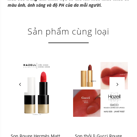
màu ảnh, ánh sáng và độ PH của da mỗi người.
Sản phẩm cùng loại
Son Rouge Hermès Matte
Son thỏi lì Gucci Rouge À