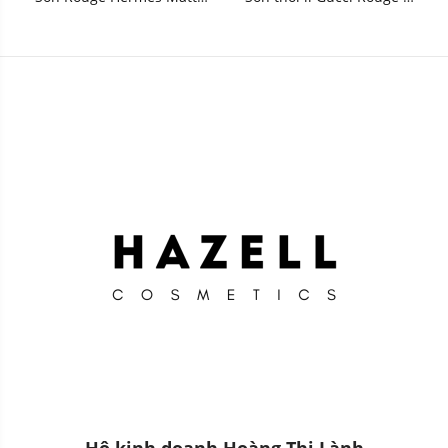
Lipstick 3.5g
Levres Mat 3.5g