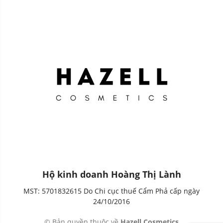
Hộ kinh doanh Hoàng Thị Lành
MST: 5701832615 Do Chi cục thuế Cẩm Phả cấp ngày
24/10/2016
© Bản quyền thuộc về
Hazell Cosmetics