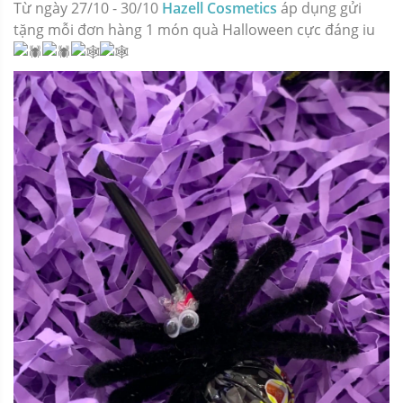
Từ ngày 27/10 - 30/10
Hazell Cosmetics
áp dụng gửi
tặng mỗi đơn hàng 1 món quà Halloween cực đáng iu