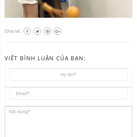
Chia sẻ:
VIẾT BÌNH LUẬN CỦA BẠN: