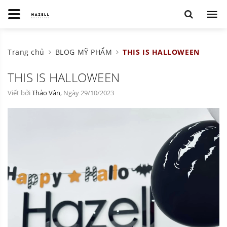
Trang chủ
BLOG MỸ PHẨM
THIS IS HALLOWEEN
THIS IS HALLOWEEN
Viết bởi
Thảo Vân
, Ngày 29/10/2023