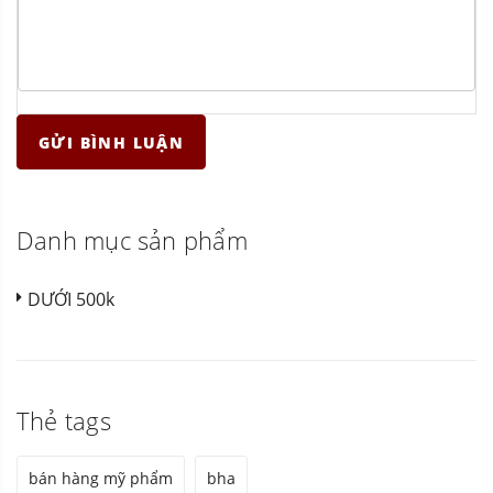
GỬI BÌNH LUẬN
Danh mục sản phẩm
DƯỚI 500k
Thẻ tags
bán hàng mỹ phẩm
bha