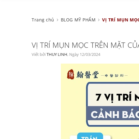
Trang chủ
BLOG MỸ PHẨM
VỊ TRÍ MỤN MỌ
VỊ TRÍ MỤN MỌC TRÊN MẶT CỦA
Viết bởi
THUY LINH
, Ngày 12/03/2024