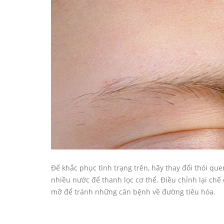
Để khắc phục tình trạng trên, hãy thay đổi thói qu
nhiều nước để thanh lọc cơ thể. Điều chỉnh lại chế
mỡ để tránh những căn bệnh về đường tiêu hóa.