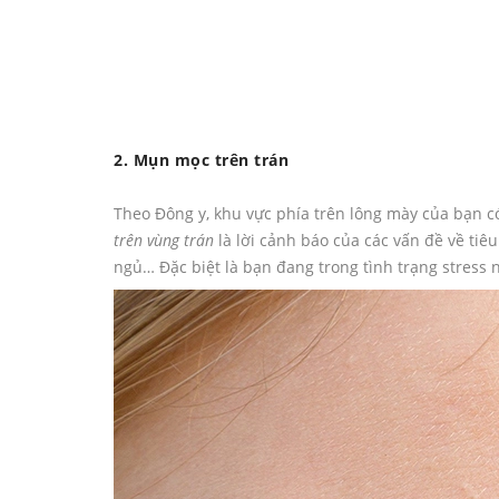
2. Mụn mọc trên trán
Theo Đông y, khu vực phía trên lông mày của bạn c
trên vùng trán
là lời cảnh báo của các vấn đề về tiê
ngủ… Đặc biệt là bạn đang trong tình trạng stress 