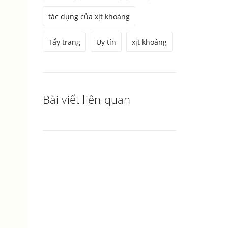
tác dụng của xịt khoáng
Tẩy trang
Uy tín
xịt khoáng
Bài viết liên quan