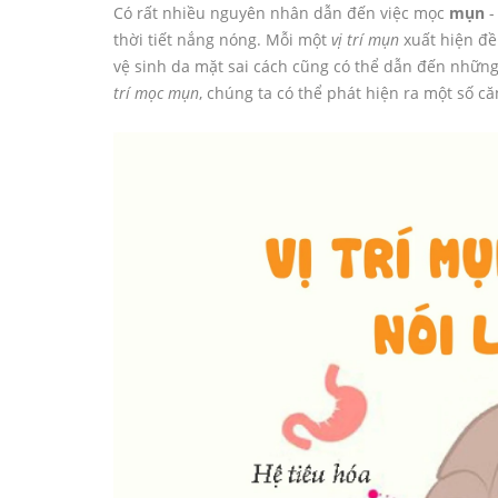
Có rất nhiều nguyên nhân dẫn đến việc mọc
mụn
-
thời tiết nắng nóng. Mỗi một
vị trí mụn
xuất hiện đề
vệ sinh da mặt sai cách cũng có thể dẫn đến nhữn
trí mọc mụn
, chúng ta có thể phát hiện ra một số 