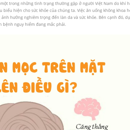
 một trong những tình trạng thường gặp ở người Việt Nam do khí h
u biểu hiện cho sức khỏe của chúng ta. Việc ăn uống không khoa h
g ảnh hưởng nghiêm trọng đến làn da và sức khỏe. Bên cạnh đó, d
căn bệnh nguy hiểm đang mắc phải.