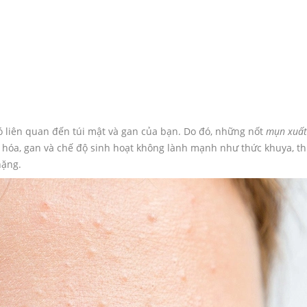
ó liên quan đến túi mật và gan của bạn. Do đó, những nốt
mụn xuất
u hóa, gan và chế độ sinh hoạt không lành mạnh như thức khuya, th
nặng.