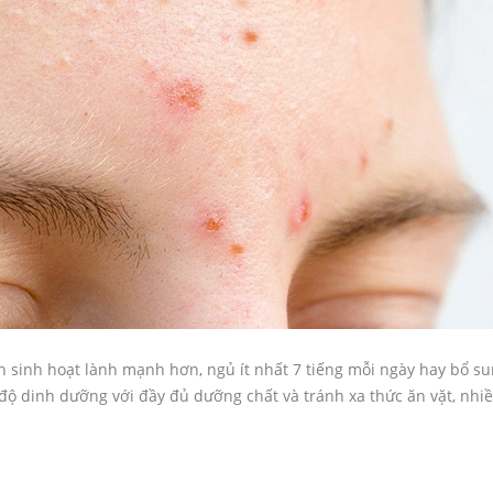
en sinh hoạt lành mạnh hơn, ngủ ít nhất 7 tiếng mỗi ngày hay bổ s
 độ dinh dưỡng với đầy đủ dưỡng chất và tránh xa thức ăn vặt, nhi