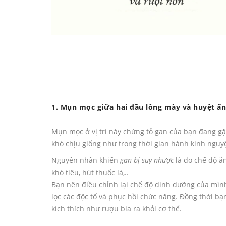
1. Mụn mọc giữa hai đầu lông mày và huyệt ấ
Mụn mọc ở vị trí này chứng tỏ gan của bạn đang g
khó chịu giống như trong thời gian hành kinh nguy
Nguyên nhân khiến
gan bị suy nhược
là do chế độ ă
khó tiêu, hút thuốc lá,..
Bạn nên điều chỉnh lại chế độ dinh dưỡng của mìn
lọc các độc tố và phục hồi chức năng. Đồng thời b
kích thích như rượu bia ra khỏi cơ thể.