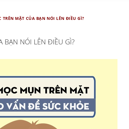
C TRÊN MẶT CỦA BẠN NÓI LÊN ĐIỀU GÌ?
 BẠN NÓI LÊN ĐIỀU GÌ?