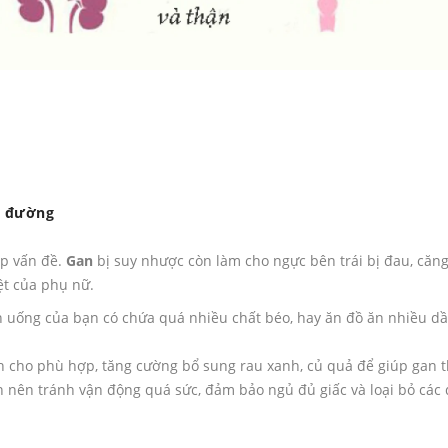
n đường
ặp vấn đề.
Gan
bị suy nhược còn làm cho ngực bên trái bị đau, căng
ệt của phụ nữ.
n uống của bạn có chứa quá nhiều chất béo, hay ăn đồ ăn nhiều d
h cho phù hợp, tăng cường bổ sung rau xanh, củ quả để giúp gan 
ạn nên tránh vận động quá sức, đảm bảo ngủ đủ giấc và loại bỏ các