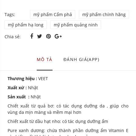
Tags:
mỹ phẩm Cẩm phả
mỹ phẩm chính hãng
mỹ phẩm hạ long
mỹ phẩm quảng ninh
Chia sẻ:
MÔ TẢ
ĐÁNH GIÁ(APP)
Thương hiệu :
VEET
Xuất xứ :
Nhật
Sản xuất :
Nhật
Chiết xuất từ quả bơ: có tác dụng dưỡng da , giúp cho
vùng da mịn màng và mềm mại hơn
Chiết xuất từ dầu hạt nho: có tác dụng dưỡng ẩm
Pure xanh dương: chứa thành phần dưỡng ẩm Vitamin E