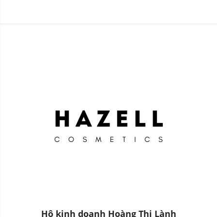
Intimate 200ml - HNK
Hộ kinh doanh Hoàng Thị Lành