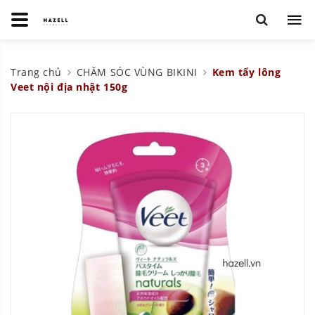
Trang chủ
CHĂM SÓC VÙNG BIKINI
Kem tẩy lông
Veet nội địa nhật 150g