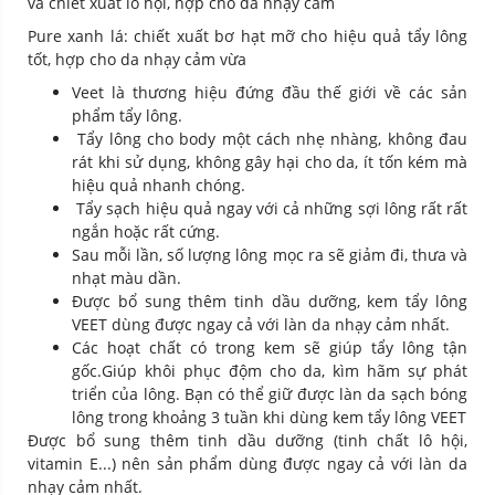
và chiết xuất lô hội, hợp cho da nhạy cảm
Pure xanh lá: chiết xuất bơ hạt mỡ cho hiệu quả tẩy lông
tốt, hợp cho da nhạy cảm vừa
Veet là thương hiệu đứng đầu thế giới về các sản
phẩm tẩy lông.
Tẩy lông cho body một cách nhẹ nhàng, không đau
rát khi sử dụng, không gây hại cho da, ít tốn kém mà
hiệu quả nhanh chóng.
Tẩy sạch hiệu quả ngay với cả những sợi lông rất rất
ngắn hoặc rất cứng.
Sau mỗi lần, số lượng lông mọc ra sẽ giảm đi, thưa và
nhạt màu dần.
Được bổ sung thêm tinh dầu dưỡng, kem tẩy lông
VEET dùng được ngay cả với làn da nhạy cảm nhất.
Các hoạt chất có trong kem sẽ giúp tẩy lông tận
gốc.Giúp khôi phục độm cho da, kìm hãm sự phát
triển của lông. Bạn có thể giữ được làn da sạch bóng
lông trong khoảng 3 tuần khi dùng kem tẩy lông VEET
Được bổ sung thêm tinh dầu dưỡng (tinh chất lô hội,
vitamin E...) nên sản phẩm dùng được ngay cả với làn da
nhạy cảm nhất.