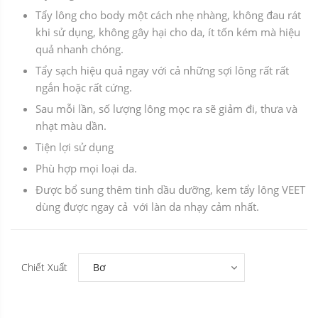
Tẩy lông cho body một cách nhẹ nhàng, không đau rát
khi sử dụng, không gây hại cho da, ít tốn kém mà hiệu
quả nhanh chóng.
Tẩy sạch hiệu quả ngay với cả những sợi lông rất rất
ngắn hoặc rất cứng.
Sau mỗi lần, số lượng lông mọc ra sẽ giảm đi, thưa và
nhạt màu dần.
Tiện lợi sử dụng
Phù hợp mọi loại da.
Được bổ sung thêm tinh dầu dưỡng, kem tẩy lông VEET
dùng được ngay cả với làn da nhạy cảm nhất.
Chiết Xuất