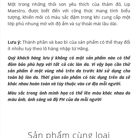
Một trong những thỏi son yêu thích của thảm đỏ, Lip
Maestro, được biết đến với công thức mang tính biểu
tượng, khiến môi có màu sắc đậm trong khi cung cấp một
lớp phủ nhung mờ với độ ẩm và sự thoải mái lâu dài.
Lưu ý:
Thành phần và bao bì của sản phẩm có thể thay đổi
ít nhiều tuỳ theo lô hàng nhập từ Hãng.
Quý khách hàng lưu ý không có một sản phẩm nào có thể
đảm bảo phù hợp với tất cả các làn da. Vì vậy bạn cần thử
sản phẩm ở một vùng nhỏ trên da trước khi sử dụng cho
toàn bộ làn da. Thời gian sản phẩm có tác dụng trên da sẽ
khác nhau hoàn toàn và tùy thuộc vào cơ địa mỗi người.
Màu sắc trong ảnh minh họa có thể lên màu khác nhau do
màu ảnh, ánh sáng và độ PH của da mỗi người
Sản phẩm cùng loại