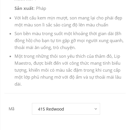
Sản xuất
: Pháp
Với kết cấu kem mịn mượt, son mang lại cho phái đẹp
một màu son lì sắc sảo cùng độ lên màu chuẩn
Son bền màu trong suốt một khoảng thời gian dài (8h
đồng hồ) cho bạn tự tin gặp gỡ mọi người xung quanh,
thoải mái ăn uống, trò chuyện.
Một trong những thỏi son yêu thích của thảm đỏ, Lip
Maestro, được biết đến với công thức mang tính biểu
tượng, khiến môi có màu sắc đậm trong khi cung cấp
một lớp phủ nhung mờ với độ ẩm và sự thoải mái lâu
dài.
Mã