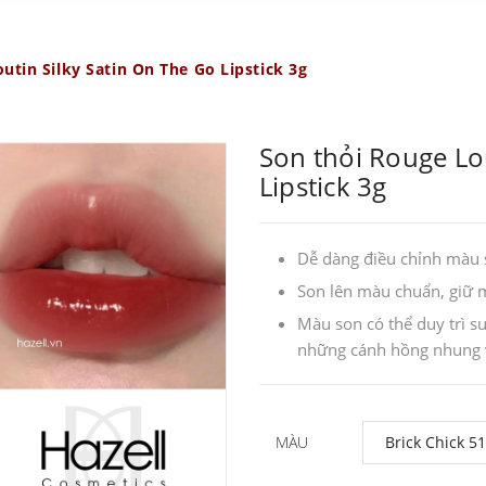
utin Silky Satin On The Go Lipstick 3g
Son thỏi Rouge Lo
Lipstick 3g
Dễ dàng điều chỉnh màu 
Son lên màu chuẩn, giữ 
Màu son có thể duy trì s
những cánh hồng nhung v
MÀU