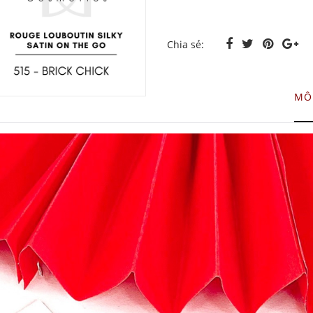
Chia sẻ:
MÔ