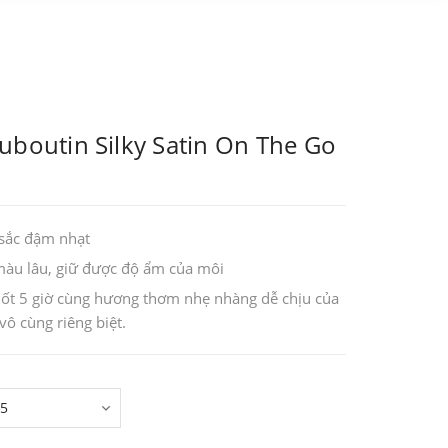
uboutin Silky Satin On The Go
sắc đậm nhạt
màu lâu, giữ được độ ẩm của môi
uốt 5 giờ cùng hương thơm nhẹ nhàng dễ chịu của
ô cùng riêng biệt.