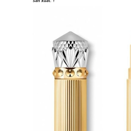
Sản xuất
: Ý