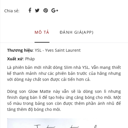
Chia sẻ:
MÔ TẢ
ĐÁNH GIÁ(APP)
Thương hiệu
: YSL - Yves Saint Laurent
Xuất xứ
: Pháp
Là phiên bản mới nhất dòng Slim nhà YSL. Vẫn mang thiết
kế thanh mảnh như các phiên bản trước của hãng nhưng
với dòng này chất son được cải tiến hơn cả.
Dòng son Glow Matte này vẫn sẽ là dòng son lì nhưng
finish dạng bán lì để tạo hiệu ứng căng bóng cho môi. Một
số màu trong bảng son còn được thêm phần ánh nhũ để
tăng thêm độ bóng cho môi.