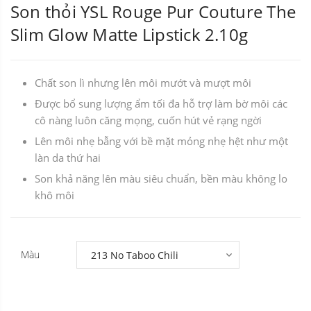
Son thỏi YSL Rouge Pur Couture The
Slim Glow Matte Lipstick 2.10g
Chất son lì nhưng lên môi mướt và mượt môi
Được bổ sung lượng ẩm tối đa hỗ trợ làm bờ môi các
cô nàng luôn căng mọng, cuốn hút vẻ rạng ngời
Lên môi nhẹ bẫng với bề mặt mỏng nhẹ hệt như một
làn da thứ hai
Son khả năng lên màu siêu chuẩn, bền màu không lo
khô môi
Màu